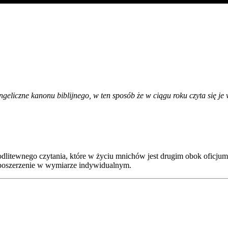
eliczne kanonu biblijnego, w ten sposób że w ciągu roku czyta się je 
modlitewnego czytania, które w życiu mnichów jest drugim obok oficj
ub poszerzenie w wymiarze indywidualnym.