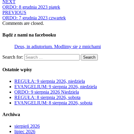
NEXT
ORDO: 8 grudnia 2023 piątek
PREVIOUS
ORDO: 7 grudnia 2023 czwartek
Comments are closed.
Bądź z nami na facebooku
Deus, in adiutorium. Modlimy się z mnichami
Search for:
Search
Ostatnie wpisy
REGUŁA: 9 sierpnia 2026, niedziela
EVANGELIUM: 9 sierpnia 2026, niedziela
ORDO: 9 sierpnia 2026 Niedziela
REGUŁA: 8 sierpnia 2026, sobota
EVANGELIUM: 8 sierpnia 2026, sobota
Archiwa
sierpień 2026
lipiec 2026