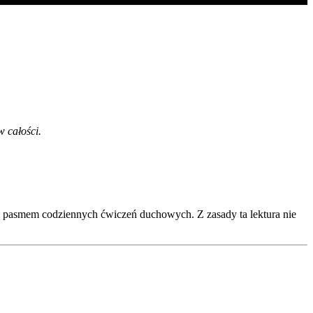
w całości.
um pasmem codziennych ćwiczeń duchowych. Z zasady ta lektura nie