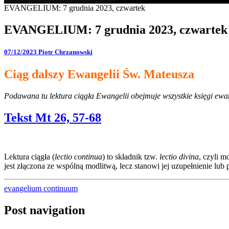
EVANGELIUM: 7 grudnia 2023, czwartek
EVANGELIUM: 7 grudnia 2023, czwartek
07/12/2023
Piotr Chrzanowski
Ciąg dalszy Ewangelii Św. Mateusza
Podawana tu lektura ciągła Ewangelii obejmuje wszystkie księgi ewang
Tekst Mt 26, 57-68
Lektura ciągła (
lectio continua
) to składnik tzw.
lectio divina
, czyli 
jest złączona ze wspólną modlitwą, lecz stanowi jej uzupełnienie l
evangelium continuum
Post navigation