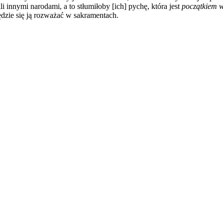
 innymi narodami, a to stłumiłoby [ich] pychę, która jest
początkiem w
dzie się ją rozważać w sakramentach.