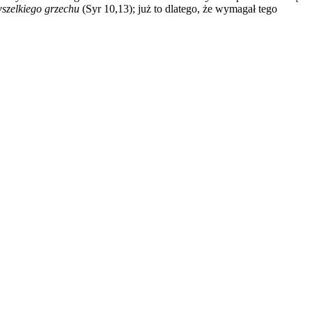
szelkiego grzechu
(Syr 10,13); już to dlatego, że wymagał tego