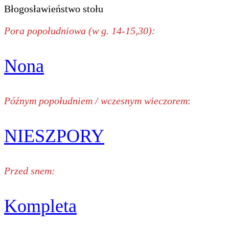
Błogosławieństwo stołu
Pora popołudniowa (w g. 14-15,30):
Nona
Późnym popołudniem / wczesnym wieczorem
:
NIESZPORY
Przed snem:
Kompleta