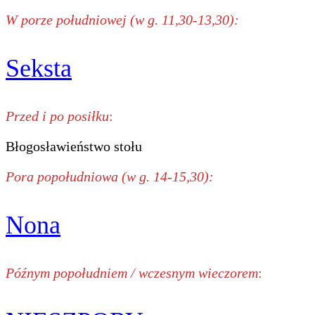
W porze południowej (w g. 11,30-13,30):
Seksta
Przed i po posiłku
:
Błogosławieństwo stołu
Pora popołudniowa (w g. 14-15,30):
Nona
Późnym popołudniem / wczesnym wieczorem
: