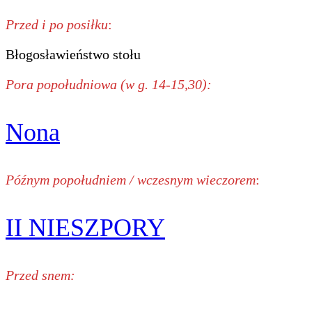
Przed i po posiłku
:
Błogosławieństwo stołu
Pora popołudniowa (w g. 14-15,30):
Nona
Późnym popołudniem / wczesnym wieczorem
:
II NIESZPORY
Przed snem: