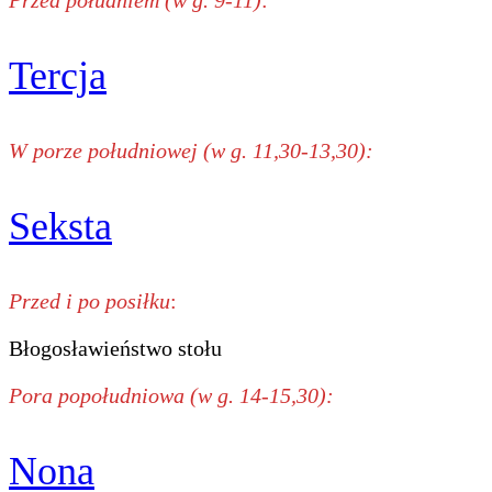
Tercja
W porze południowej (w g. 11,30-13,30):
Seksta
Przed i po posiłku
:
Błogosławieństwo stołu
Pora popołudniowa (w g. 14-15,30):
Nona