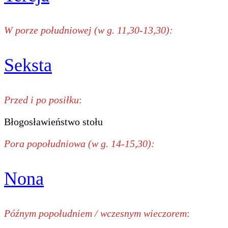
W porze południowej (w g. 11,30-13,30):
Seksta
Przed i po posiłku
:
Błogosławieństwo stołu
Pora popołudniowa (w g. 14-15,30):
Nona
Późnym popołudniem / wczesnym wieczorem
: