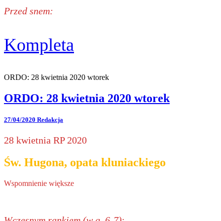
Przed snem:
Kompleta
ORDO: 28 kwietnia 2020 wtorek
ORDO: 28 kwietnia 2020 wtorek
27/04/2020
Redakcja
28 kwietnia RP 2020
Św. Hugona, opata kluniackiego
Wspomnienie większe
Wczesnym rankiem (w g. 6-7)
: