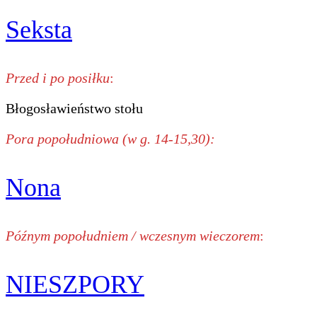
Seksta
Przed i po posiłku
:
Błogosławieństwo stołu
Pora popołudniowa (w g. 14-15,30):
Nona
Późnym popołudniem / wczesnym wieczorem
:
NIESZPORY