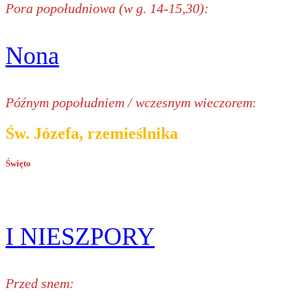
Pora popołudniowa (w g. 14-15,30):
Nona
Późnym popołudniem / wczesnym wieczorem
:
Św. Józefa, rzemieślnika
Święto
I NIESZPORY
Przed snem: