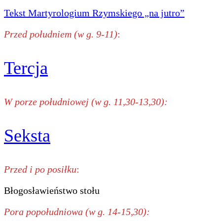
Tekst Martyrologium Rzymskiego „na jutro”
Przed południem (w g. 9-11)
:
Tercja
W porze południowej (w g. 11,30-13,30):
Seksta
Przed i po posiłku
:
Błogosławieństwo stołu
Pora popołudniowa (w g. 14-15,30):