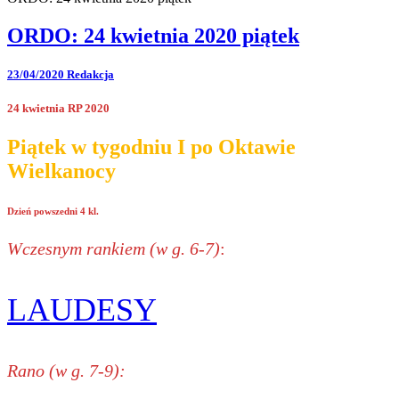
ORDO: 24 kwietnia 2020 piątek
23/04/2020
Redakcja
24 kwietnia RP 2020
Piątek w tygodniu I po Oktawie
Wielkanocy
Dzień powszedni 4 kl.
Wczesnym rankiem (w g. 6-7)
:
LAUDESY
Rano (w g. 7-9):