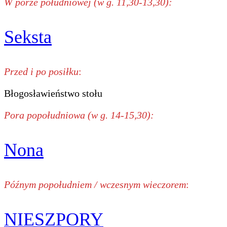
W porze południowej (w g. 11,30-13,30):
Seksta
Przed i po posiłku
:
Błogosławieństwo stołu
Pora popołudniowa (w g. 14-15,30):
Nona
Późnym popołudniem / wczesnym wieczorem
:
NIESZPORY