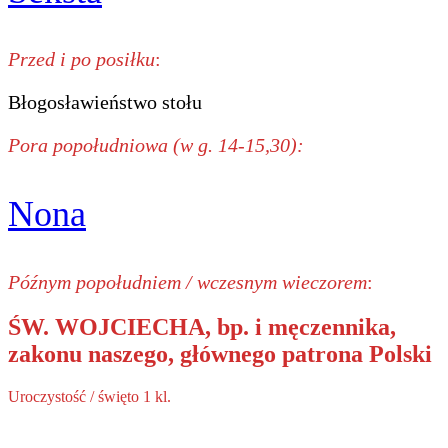
Przed i po posiłku
:
Błogosławieństwo stołu
Pora popołudniowa (w g. 14-15,30):
Nona
Późnym popołudniem / wczesnym wieczorem
:
ŚW. WOJCIECHA, bp. i męczennika,
zakonu naszego, głównego patrona Polski
Uroczystość / święto 1 kl.