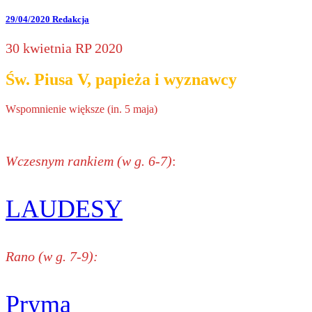
29/04/2020
Redakcja
30 kwietnia RP 2020
Św. Piusa V, papieża i wyznawcy
Wspomnienie większe (in. 5 maja)
Wczesnym rankiem (w g. 6-7)
:
LAUDESY
Rano (w g. 7-9):
Pryma