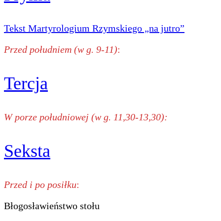
Tekst Martyrologium Rzymskiego „na jutro”
Przed południem (w g. 9-11)
:
Tercja
W porze południowej (w g. 11,30-13,30):
Seksta
Przed i po posiłku
:
Błogosławieństwo stołu