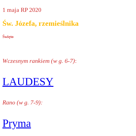
1 maja RP 2020
Św. Józefa, rzemieślnika
Święto
Wczesnym rankiem (w g. 6-7)
:
LAUDESY
Rano (w g. 7-9):
Pryma