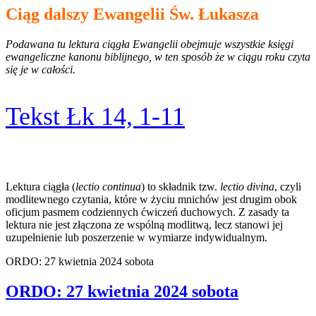
Ciąg dalszy Ewangelii Św. Łukasza
Podawana tu lektura ciągła Ewangelii obejmuje wszystkie księgi
ewangeliczne kanonu biblijnego, w ten sposób że w ciągu roku czyta
się je w całości.
Tekst Łk 14, 1-11
Lektura ciągła (
lectio continua
) to składnik tzw.
lectio divina
, czyli
modlitewnego czytania, które w życiu mnichów jest drugim obok
oficjum pasmem codziennych ćwiczeń duchowych. Z zasady ta
lektura nie jest złączona ze wspólną modlitwą, lecz stanowi jej
uzupełnienie lub poszerzenie w wymiarze indywidualnym.
ORDO: 27 kwietnia 2024 sobota
ORDO: 27 kwietnia 2024 sobota