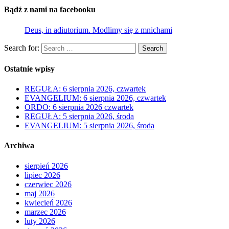
Bądź z nami na facebooku
Deus, in adiutorium. Modlimy się z mnichami
Search for:
Search
Ostatnie wpisy
REGUŁA: 6 sierpnia 2026, czwartek
EVANGELIUM: 6 sierpnia 2026, czwartek
ORDO: 6 sierpnia 2026 czwartek
REGUŁA: 5 sierpnia 2026, środa
EVANGELIUM: 5 sierpnia 2026, środa
Archiwa
sierpień 2026
lipiec 2026
czerwiec 2026
maj 2026
kwiecień 2026
marzec 2026
luty 2026