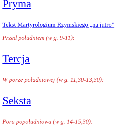
Pryma
Tekst Martyrologium Rzymskiego „na jutro”
Przed południem (w g. 9-11)
:
Tercja
W porze południowej (w g. 11,30-13,30):
Seksta
Pora popołudniowa (w g. 14-15,30):