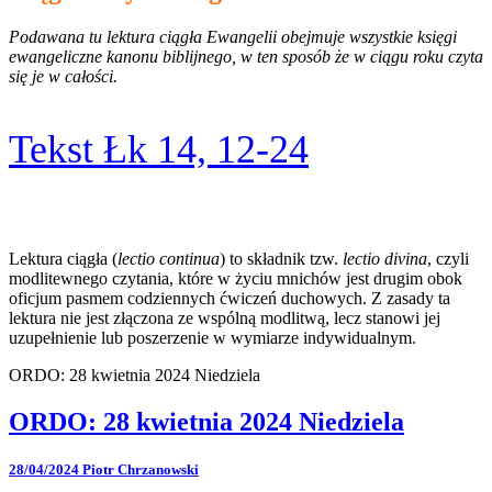
Podawana tu lektura ciągła Ewangelii obejmuje wszystkie księgi
ewangeliczne kanonu biblijnego, w ten sposób że w ciągu roku czyta
się je w całości.
Tekst Łk 14, 12-24
Lektura ciągła (
lectio continua
) to składnik tzw.
lectio divina
, czyli
modlitewnego czytania, które w życiu mnichów jest drugim obok
oficjum pasmem codziennych ćwiczeń duchowych. Z zasady ta
lektura nie jest złączona ze wspólną modlitwą, lecz stanowi jej
uzupełnienie lub poszerzenie w wymiarze indywidualnym.
ORDO: 28 kwietnia 2024 Niedziela
ORDO: 28 kwietnia 2024 Niedziela
28/04/2024
Piotr Chrzanowski