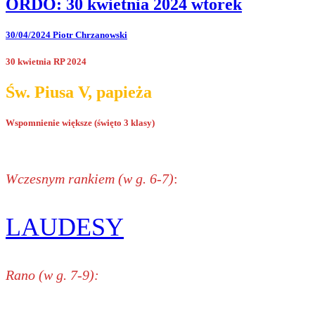
ORDO: 30 kwietnia 2024 wtorek
30/04/2024
Piotr Chrzanowski
30 kwietnia RP 2024
Św. Piusa V, papieża
Wspomnienie większe (święto 3 klasy)
Wczesnym rankiem (w g. 6-7)
:
LAUDESY
Rano (w g. 7-9):