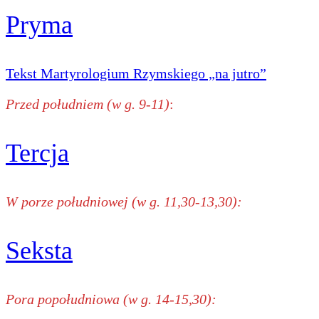
Pryma
Tekst Martyrologium Rzymskiego „na jutro”
Przed południem (w g. 9-11)
:
Tercja
W porze południowej (w g. 11,30-13,30):
Seksta
Pora popołudniowa (w g. 14-15,30):