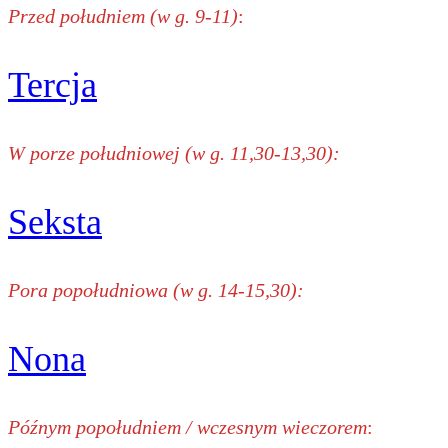
Przed południem (w g. 9-11)
:
Tercja
W porze południowej (w g. 11,30-13,30):
Seksta
Pora popołudniowa (w g. 14-15,30):
Nona
Późnym popołudniem / wczesnym wieczorem
: