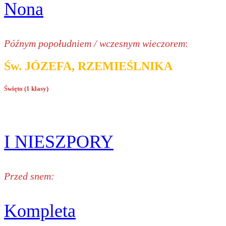
Nona
Późnym popołudniem / wczesnym wieczorem
:
Św. JÓZEFA, RZEMIEŚLNIKA
Święto (1 klasy)
I NIESZPORY
Przed snem:
Kompleta