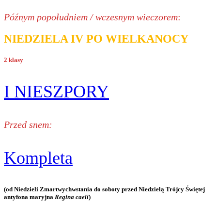
Późnym popołudniem / wczesnym wieczorem
:
NIEDZIELA IV PO WIELKANOCY
2 klasy
I NIESZPORY
Przed snem:
Kompleta
(od Niedzieli Zmartwychwstania do soboty przed Niedzielą Trójcy Świętej
antyfona maryjna
Regina caeli
)