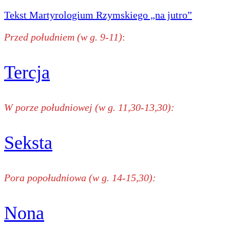
Tekst Martyrologium Rzymskiego „na jutro”
Przed południem (w g. 9-11)
:
Tercja
W porze południowej (w g. 11,30-13,30):
Seksta
Pora popołudniowa (w g. 14-15,30):
Nona