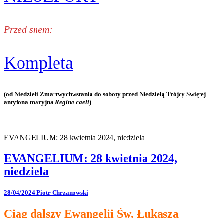
Przed snem:
Kompleta
(od Niedzieli Zmartwychwstania do soboty przed Niedzielą Trójcy Świętej
antyfona maryjna
Regina caeli
)
EVANGELIUM: 28 kwietnia 2024, niedziela
EVANGELIUM: 28 kwietnia 2024,
niedziela
28/04/2024
Piotr Chrzanowski
Ciąg dalszy Ewangelii Św. Łukasza