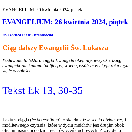
EVANGELIUM: 26 kwietnia 2024, piątek
EVANGELIUM: 26 kwietnia 2024, piątek
26/04/2024
Piotr Chrzanowski
Ciąg dalszy Ewangelii Św. Łukasza
Podawana tu lektura ciągła Ewangelii obejmuje wszystkie księgi
ewangeliczne kanonu biblijnego, w ten sposób że w ciągu roku czyta
się je w całości.
Tekst Łk 13, 30-35
Lektura ciągła (
lectio continua
) to składnik tzw.
lectio divina
, czyli
modlitewnego czytania, które w życiu mnichów jest drugim obok
oficjum pasmem codziennych ćwiczeń duchowych. Z zasady ta