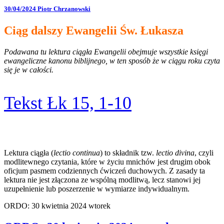
30/04/2024
Piotr Chrzanowski
Ciąg dalszy Ewangelii Św. Łukasza
Podawana tu lektura ciągła Ewangelii obejmuje wszystkie księgi
ewangeliczne kanonu biblijnego, w ten sposób że w ciągu roku czyta
się je w całości.
Tekst Łk 15, 1-10
Lektura ciągła (
lectio continua
) to składnik tzw.
lectio divina
, czyli
modlitewnego czytania, które w życiu mnichów jest drugim obok
oficjum pasmem codziennych ćwiczeń duchowych. Z zasady ta
lektura nie jest złączona ze wspólną modlitwą, lecz stanowi jej
uzupełnienie lub poszerzenie w wymiarze indywidualnym.
ORDO: 30 kwietnia 2024 wtorek