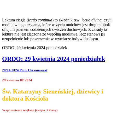
Lektura ciągła (
lectio continua
) to składnik tzw.
lectio divina
, czyli
modlitewnego czytania, które w życiu mnichów jest drugim obok
oficjum pasmem codziennych ćwiczeń duchowych. Z zasady ta
lektura nie jest złączona ze wspólną modlitwą, lecz stanowi jej
uzupełnienie lub poszerzenie w wymiarze indywidualnym.
ORDO: 29 kwietnia 2024 poniedziałek
ORDO: 29 kwietnia 2024 poniedziałek
29/04/2024
Piotr Chrzanowski
29 kwietnia RP 2024
Św. Katarzyny Sieneńskiej, dziewicy i
doktora Kościoła
Wspomnienie większe (święto 3 klasy)