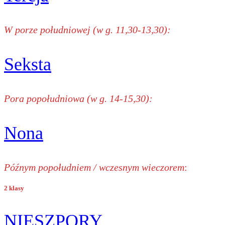
W porze południowej (w g. 11,30-13,30):
Seksta
Pora popołudniowa (w g. 14-15,30):
Nona
Późnym popołudniem / wczesnym wieczorem
:
2 klasy
NIESZPORY