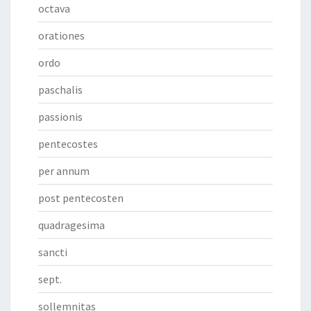
octava
orationes
ordo
paschalis
passionis
pentecostes
per annum
post pentecosten
quadragesima
sancti
sept.
sollemnitas