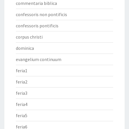
commentaria biblica
confessoris non pontificis
confessoris pontificis
corpus christi
dominica
evangelium continuum
feria1
feria2
feria3
feria4
feria5
feria6