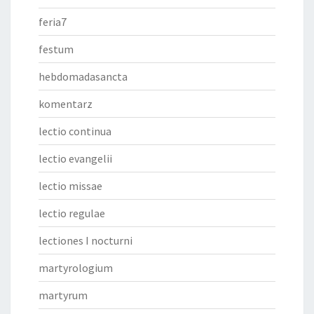
feria7
festum
hebdomadasancta
komentarz
lectio continua
lectio evangelii
lectio missae
lectio regulae
lectiones I nocturni
martyrologium
martyrum