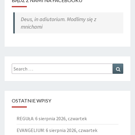
BĄDŹ Z NAMI NA FACEBOOKU
Deus, in adiutorium. Modlimy się z
mnichami
Search
Search
for:
OSTATNIE WPISY
REGUŁA: 6 sierpnia 2026, czwartek
EVANGELIUM: 6 sierpnia 2026, czwartek