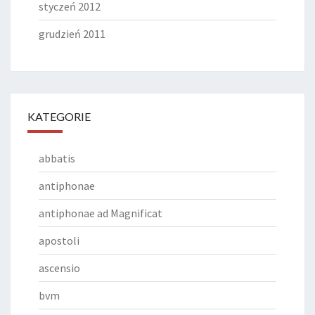
styczeń 2012
grudzień 2011
KATEGORIE
abbatis
antiphonae
antiphonae ad Magnificat
apostoli
ascensio
bvm