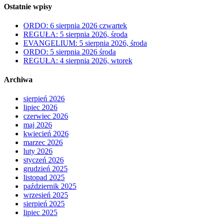
Ostatnie wpisy
ORDO: 6 sierpnia 2026 czwartek
REGUŁA: 5 sierpnia 2026, środa
EVANGELIUM: 5 sierpnia 2026, środa
ORDO: 5 sierpnia 2026 środa
REGUŁA: 4 sierpnia 2026, wtorek
Archiwa
sierpień 2026
lipiec 2026
czerwiec 2026
maj 2026
kwiecień 2026
marzec 2026
luty 2026
styczeń 2026
grudzień 2025
listopad 2025
październik 2025
wrzesień 2025
sierpień 2025
lipiec 2025