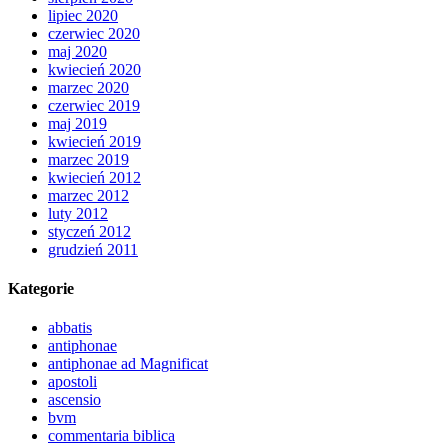
lipiec 2020
czerwiec 2020
maj 2020
kwiecień 2020
marzec 2020
czerwiec 2019
maj 2019
kwiecień 2019
marzec 2019
kwiecień 2012
marzec 2012
luty 2012
styczeń 2012
grudzień 2011
Kategorie
abbatis
antiphonae
antiphonae ad Magnificat
apostoli
ascensio
bvm
commentaria biblica