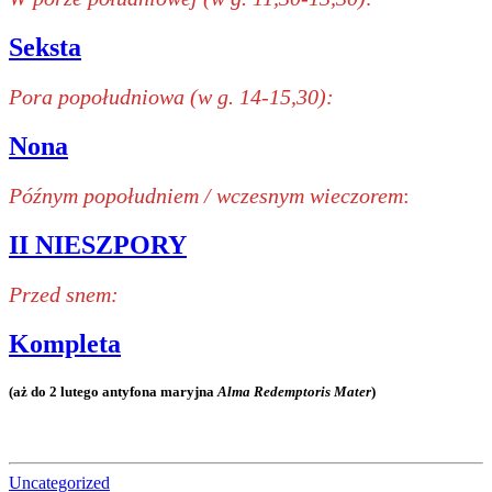
Seksta
Pora popołudniowa (w g. 14-15,30):
Nona
Późnym popołudniem / wczesnym wieczorem
:
II NIESZPORY
Przed snem:
Kompleta
(aż do 2 lutego antyfona maryjna
Alma Redemptoris Mater
)
Uncategorized