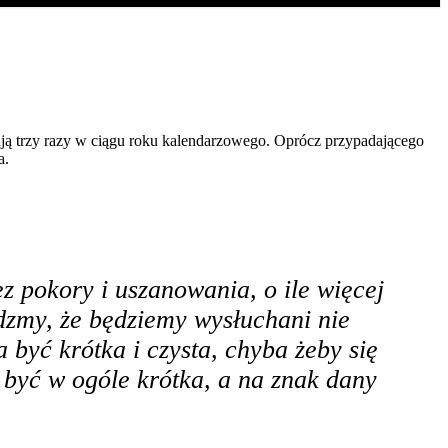
ują trzy razy w ciągu roku kalendarzowego. Oprócz przypadającego
a.
z pokory i uszanowania, o ile więcej
dzmy, że będziemy wysłuchani nie
a być krótka i czysta, chyba żeby się
 być w ogóle krótka, a na znak dany