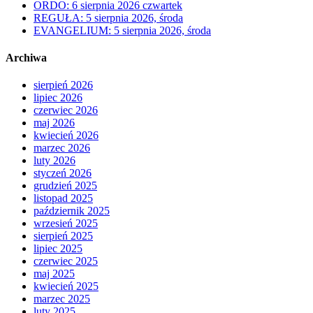
ORDO: 6 sierpnia 2026 czwartek
REGUŁA: 5 sierpnia 2026, środa
EVANGELIUM: 5 sierpnia 2026, środa
Archiwa
sierpień 2026
lipiec 2026
czerwiec 2026
maj 2026
kwiecień 2026
marzec 2026
luty 2026
styczeń 2026
grudzień 2025
listopad 2025
październik 2025
wrzesień 2025
sierpień 2025
lipiec 2025
czerwiec 2025
maj 2025
kwiecień 2025
marzec 2025
luty 2025