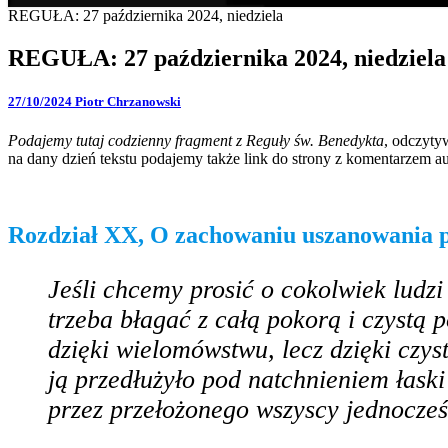
REGUŁA: 27 października 2024, niedziela
REGUŁA: 27 października 2024, niedziela
27/10/2024
Piotr Chrzanowski
Podajemy tutaj codzienny fragment z Reguły św. Benedykta
, odczyty
na dany dzień tekstu podajemy także link do strony z komentarzem au
Rozdział XX, O zachowaniu uszanowania p
Jeśli chcemy prosić o cokolwiek ludzi
trzeba błagać z całą pokorą i czystą
dzięki wielomówstwu, lecz dzięki czyst
ją przedłużyło pod natchnieniem łask
przez przełożonego wszyscy jednocze