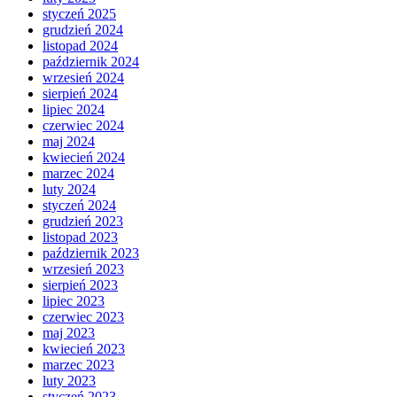
styczeń 2025
grudzień 2024
listopad 2024
październik 2024
wrzesień 2024
sierpień 2024
lipiec 2024
czerwiec 2024
maj 2024
kwiecień 2024
marzec 2024
luty 2024
styczeń 2024
grudzień 2023
listopad 2023
październik 2023
wrzesień 2023
sierpień 2023
lipiec 2023
czerwiec 2023
maj 2023
kwiecień 2023
marzec 2023
luty 2023
styczeń 2023