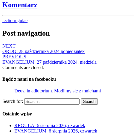
Komentarz
lectio regulae
Post navigation
NEXT
ORDO: 28 października 2024 poniedziałek
PREVIOUS
EVANGELIUM: 27 października 2024, niedziela
Comments are closed.
Bądź z nami na facebooku
Deus, in adiutorium. Modlimy się z mnichami
Search for:
Search
Ostatnie wpisy
REGUŁA: 6 sierpnia 2026, czwartek
EVANGELIUM: 6 sierpnia 2026, czwartek