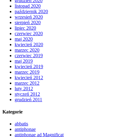
grudzień 2020
listopad 2020
październik 2020
wrzesień 2020
sierpień 2020
lipiec 2020
czerwiec 2020
maj 2020
kwiecień 2020
marzec 2020
czerwiec 2019
maj 2019
kwiecień 2019
marzec 2019
kwiecień 2012
marzec 2012
luty 2012
styczeń 2012
grudzień 2011
Kategorie
abbatis
antiphonae
antiphonae ad Magnificat