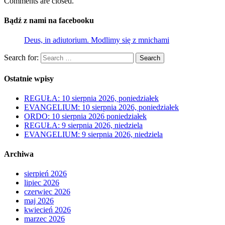
Comments are closed.
Bądź z nami na facebooku
Deus, in adiutorium. Modlimy się z mnichami
Search for:
Search
Ostatnie wpisy
REGUŁA: 10 sierpnia 2026, poniedziałek
EVANGELIUM: 10 sierpnia 2026, poniedziałek
ORDO: 10 sierpnia 2026 poniedziałek
REGUŁA: 9 sierpnia 2026, niedziela
EVANGELIUM: 9 sierpnia 2026, niedziela
Archiwa
sierpień 2026
lipiec 2026
czerwiec 2026
maj 2026
kwiecień 2026
marzec 2026