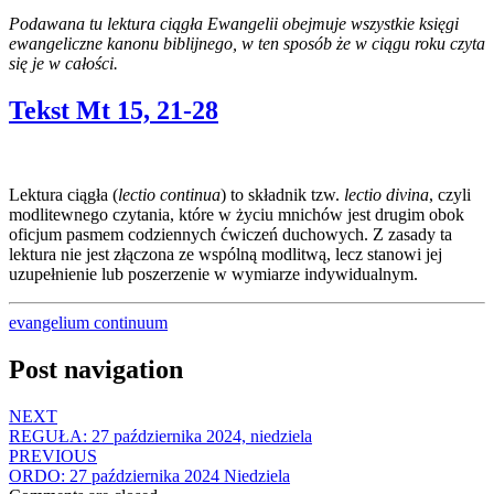
Podawana tu lektura ciągła Ewangelii obejmuje wszystkie księgi
ewangeliczne kanonu biblijnego, w ten sposób że w ciągu roku czyta
się je w całości.
Tekst Mt 15, 21-28
Lektura ciągła (
lectio continua
) to składnik tzw.
lectio divina
, czyli
modlitewnego czytania, które w życiu mnichów jest drugim obok
oficjum pasmem codziennych ćwiczeń duchowych. Z zasady ta
lektura nie jest złączona ze wspólną modlitwą, lecz stanowi jej
uzupełnienie lub poszerzenie w wymiarze indywidualnym.
evangelium continuum
Post navigation
NEXT
REGUŁA: 27 października 2024, niedziela
PREVIOUS
ORDO: 27 października 2024 Niedziela