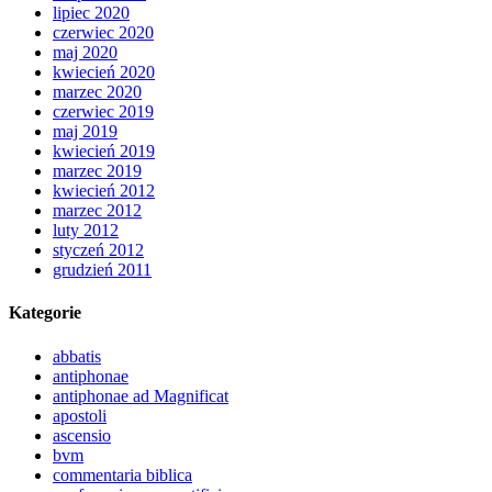
lipiec 2020
czerwiec 2020
maj 2020
kwiecień 2020
marzec 2020
czerwiec 2019
maj 2019
kwiecień 2019
marzec 2019
kwiecień 2012
marzec 2012
luty 2012
styczeń 2012
grudzień 2011
Kategorie
abbatis
antiphonae
antiphonae ad Magnificat
apostoli
ascensio
bvm
commentaria biblica