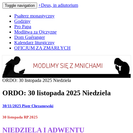
+Deus, in adiutorium
Toggle navigation
Psałterz monastyczny
Godziny
Pro Papa
Modlitwa za Ojczyznę
Dom Guéranger
Kalendarz liturgiczny
OFICJUM ZA ZMARŁYCH
Codziennie modlimy się z mnichami
+Deus, in adiutorium
ORDO: 30 listopada 2025 Niedziela
ORDO: 30 listopada 2025 Niedziela
30/11/2025
Piotr Chrzanowski
30 listopada RP 2025
NIEDZIELA I ADWENTU