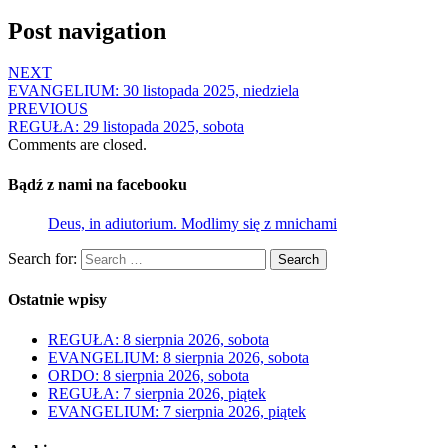
Post navigation
NEXT
EVANGELIUM: 30 listopada 2025, niedziela
PREVIOUS
REGUŁA: 29 listopada 2025, sobota
Comments are closed.
Bądź z nami na facebooku
Deus, in adiutorium. Modlimy się z mnichami
Search for:
Search
Ostatnie wpisy
REGUŁA: 8 sierpnia 2026, sobota
EVANGELIUM: 8 sierpnia 2026, sobota
ORDO: 8 sierpnia 2026, sobota
REGUŁA: 7 sierpnia 2026, piątek
EVANGELIUM: 7 sierpnia 2026, piątek