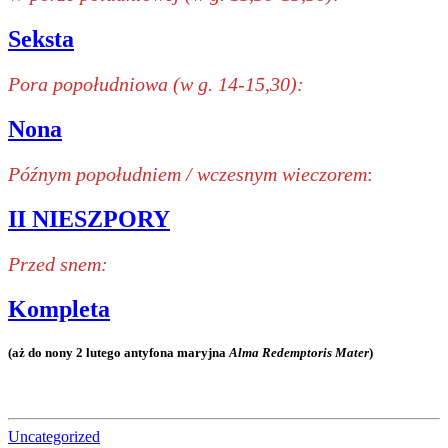
Seksta
Pora popołudniowa (w g. 14-15,30):
Nona
Późnym popołudniem / wczesnym wieczorem
:
II NIESZPORY
Przed snem:
Kompleta
(aż do nony 2 lutego antyfona maryjna
Alma Redemptoris Mater
)
Uncategorized