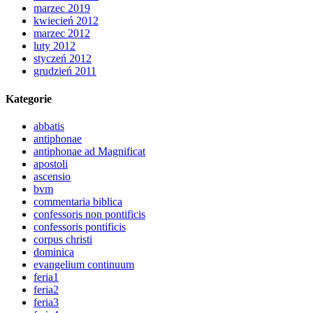
marzec 2019
kwiecień 2012
marzec 2012
luty 2012
styczeń 2012
grudzień 2011
Kategorie
abbatis
antiphonae
antiphonae ad Magnificat
apostoli
ascensio
bvm
commentaria biblica
confessoris non pontificis
confessoris pontificis
corpus christi
dominica
evangelium continuum
feria1
feria2
feria3