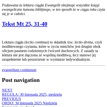
Podawana tu lektura ciągła Ewangelii obejmuje wszystkie księgi
ewangeliczne kanonu biblijnego, w ten sposób że w ciągu roku czyta
się je w całości.
Tekst Mt 25, 31-40
Lektura ciągła (
lectio continua
) to składnik tzw.
lectio divina
, czyli
modlitewnego czytania, które w życiu mnichów jest drugim obok
oficjum pasmem codziennych ćwiczeń duchowych. Z zasady ta
lektura nie jest złączona ze wspólną modlitwą, lecz stanowi jej
uzupełnienie lub poszerzenie w wymiarze indywidualnym.
evangelium continuum
Post navigation
NEXT
REGUŁA: 30 listopada 2025, niedziela
PREVIOUS
ORDO: 30 listopada 2025 Niedziela