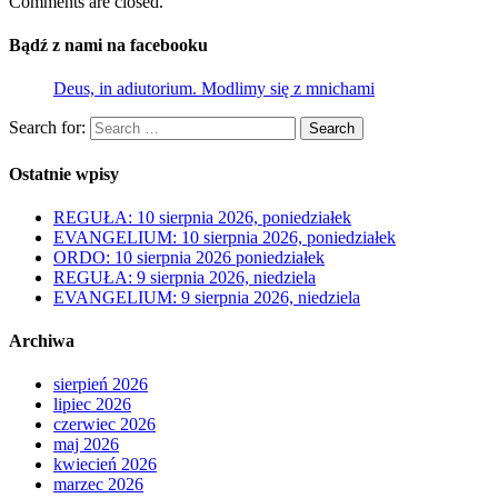
Comments are closed.
Bądź z nami na facebooku
Deus, in adiutorium. Modlimy się z mnichami
Search for:
Search
Ostatnie wpisy
REGUŁA: 10 sierpnia 2026, poniedziałek
EVANGELIUM: 10 sierpnia 2026, poniedziałek
ORDO: 10 sierpnia 2026 poniedziałek
REGUŁA: 9 sierpnia 2026, niedziela
EVANGELIUM: 9 sierpnia 2026, niedziela
Archiwa
sierpień 2026
lipiec 2026
czerwiec 2026
maj 2026
kwiecień 2026
marzec 2026