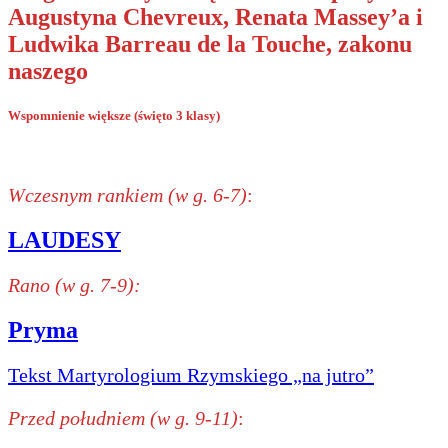
Augustyna Chevreux, Renata Massey’a i
Ludwika Barreau de la Touche, zakonu
naszego
Wspomnienie większe (święto 3 klasy)
Wczesnym rankiem (w g. 6-7)
:
LAUDESY
Rano (w g. 7-9):
Pryma
Tekst Martyrologium Rzymskiego „na jutro”
Przed południem (w g. 9-11)
: