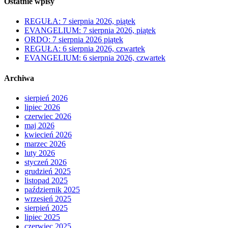
Ostatnie wpisy
REGUŁA: 7 sierpnia 2026, piątek
EVANGELIUM: 7 sierpnia 2026, piątek
ORDO: 7 sierpnia 2026 piątek
REGUŁA: 6 sierpnia 2026, czwartek
EVANGELIUM: 6 sierpnia 2026, czwartek
Archiwa
sierpień 2026
lipiec 2026
czerwiec 2026
maj 2026
kwiecień 2026
marzec 2026
luty 2026
styczeń 2026
grudzień 2025
listopad 2025
październik 2025
wrzesień 2025
sierpień 2025
lipiec 2025
czerwiec 2025