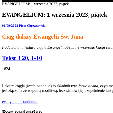
EVANGELIUM: 1 września 2023, piątek
EVANGELIUM: 1 września 2023, piątek
01/09/2023
Piotr Chrzanowski
Ciąg dalszy Ewangelii Św. Jana
Podawana tu lektura ciągła Ewangelii obejmuje wszystkie księgi ewang
Tekst J 20, 1-10
1824
Lektura ciągła (
lectio continua
) to składnik tzw.
lectio divina
, czyli 
jest złączona ze wspólną modlitwą, lecz stanowi jej uzupełnienie l
evangelium continuum
Post navigation