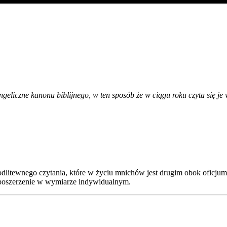
eliczne kanonu biblijnego, w ten sposób że w ciągu roku czyta się je 
modlitewnego czytania, które w życiu mnichów jest drugim obok oficj
ub poszerzenie w wymiarze indywidualnym.