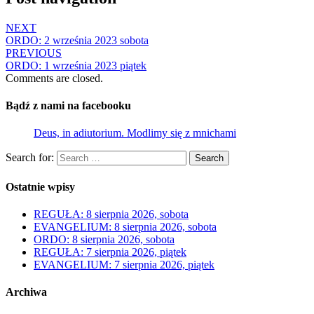
NEXT
ORDO: 2 września 2023 sobota
PREVIOUS
ORDO: 1 września 2023 piątek
Comments are closed.
Bądź z nami na facebooku
Deus, in adiutorium. Modlimy się z mnichami
Search for:
Search
Ostatnie wpisy
REGUŁA: 8 sierpnia 2026, sobota
EVANGELIUM: 8 sierpnia 2026, sobota
ORDO: 8 sierpnia 2026, sobota
REGUŁA: 7 sierpnia 2026, piątek
EVANGELIUM: 7 sierpnia 2026, piątek
Archiwa