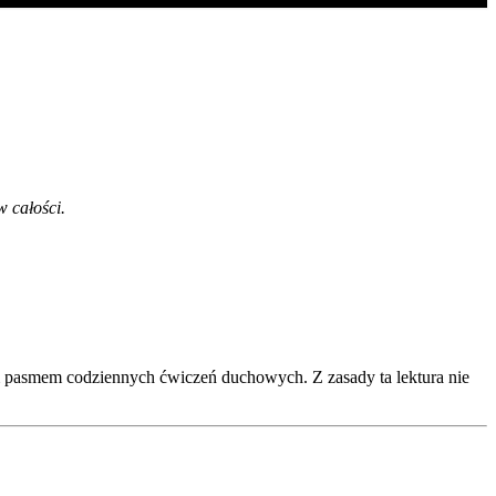
w całości.
um pasmem codziennych ćwiczeń duchowych. Z zasady ta lektura nie