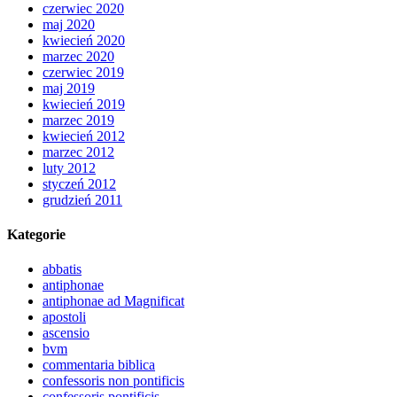
czerwiec 2020
maj 2020
kwiecień 2020
marzec 2020
czerwiec 2019
maj 2019
kwiecień 2019
marzec 2019
kwiecień 2012
marzec 2012
luty 2012
styczeń 2012
grudzień 2011
Kategorie
abbatis
antiphonae
antiphonae ad Magnificat
apostoli
ascensio
bvm
commentaria biblica
confessoris non pontificis
confessoris pontificis