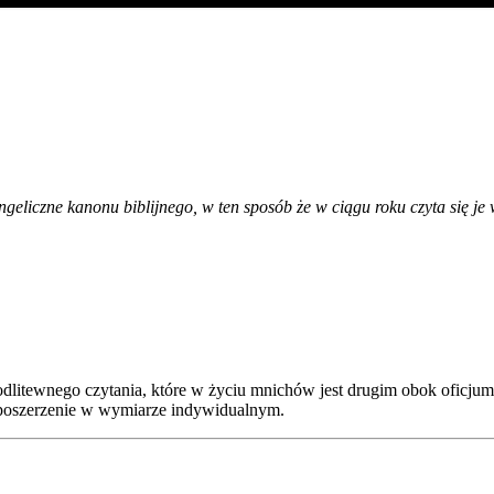
eliczne kanonu biblijnego, w ten sposób że w ciągu roku czyta się je 
modlitewnego czytania, które w życiu mnichów jest drugim obok oficj
ub poszerzenie w wymiarze indywidualnym.