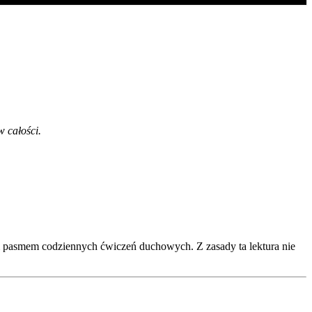
w całości.
um pasmem codziennych ćwiczeń duchowych. Z zasady ta lektura nie