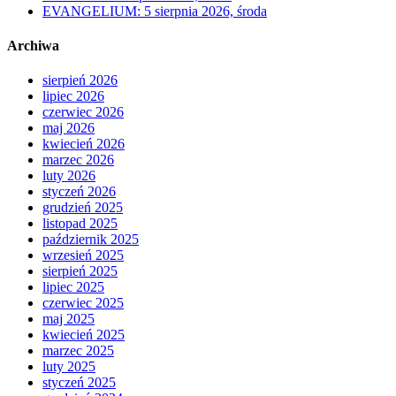
EVANGELIUM: 5 sierpnia 2026, środa
Archiwa
sierpień 2026
lipiec 2026
czerwiec 2026
maj 2026
kwiecień 2026
marzec 2026
luty 2026
styczeń 2026
grudzień 2025
listopad 2025
październik 2025
wrzesień 2025
sierpień 2025
lipiec 2025
czerwiec 2025
maj 2025
kwiecień 2025
marzec 2025
luty 2025
styczeń 2025