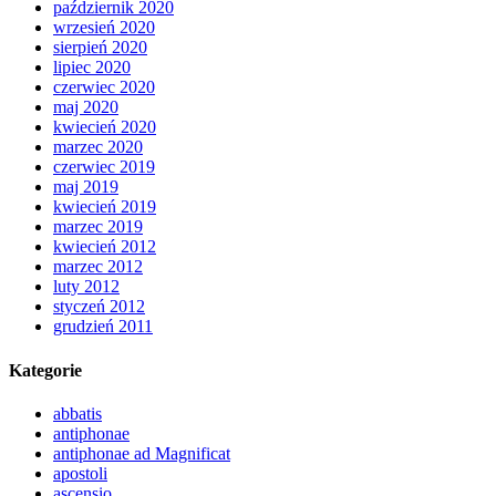
październik 2020
wrzesień 2020
sierpień 2020
lipiec 2020
czerwiec 2020
maj 2020
kwiecień 2020
marzec 2020
czerwiec 2019
maj 2019
kwiecień 2019
marzec 2019
kwiecień 2012
marzec 2012
luty 2012
styczeń 2012
grudzień 2011
Kategorie
abbatis
antiphonae
antiphonae ad Magnificat
apostoli
ascensio