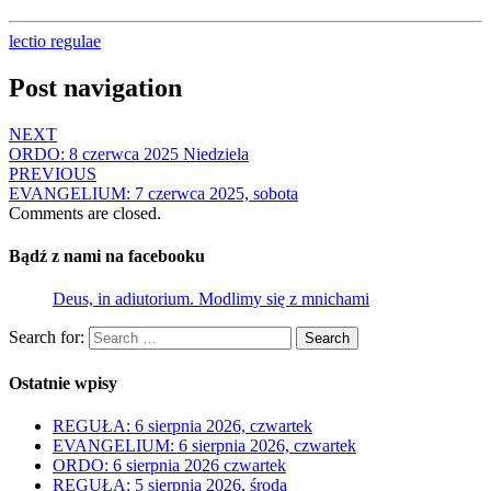
lectio regulae
Post navigation
NEXT
ORDO: 8 czerwca 2025 Niedziela
PREVIOUS
EVANGELIUM: 7 czerwca 2025, sobota
Comments are closed.
Bądź z nami na facebooku
Deus, in adiutorium. Modlimy się z mnichami
Search for:
Search
Ostatnie wpisy
REGUŁA: 6 sierpnia 2026, czwartek
EVANGELIUM: 6 sierpnia 2026, czwartek
ORDO: 6 sierpnia 2026 czwartek
REGUŁA: 5 sierpnia 2026, środa