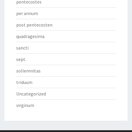
pentecostes
per annum
post pentecosten
quadragesima
sancti
sept.
sollemnitas
triduum
Uncategorized
virginum