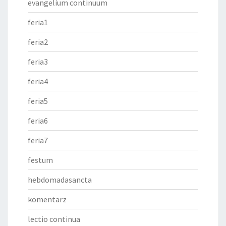
evangelium continuum
feria1
feria2
feria3
feria4
feria5
feria6
feria7
festum
hebdomadasancta
komentarz
lectio continua