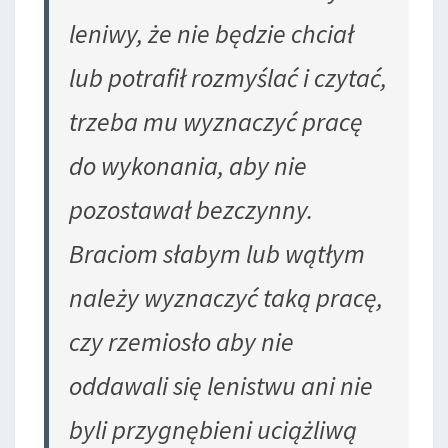
leniwy, że nie będzie chciał
lub potrafił rozmyślać i czytać,
trzeba mu wyznaczyć pracę
do wykonania, aby nie
pozostawał bezczynny.
Braciom słabym lub wątłym
należy wyznaczyć taką pracę,
czy rzemiosło aby nie
oddawali się lenistwu ani nie
byli przygnębieni uciążliwą