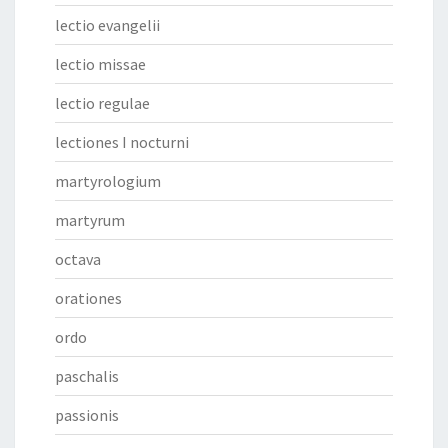
lectio evangelii
lectio missae
lectio regulae
lectiones I nocturni
martyrologium
martyrum
octava
orationes
ordo
paschalis
passionis