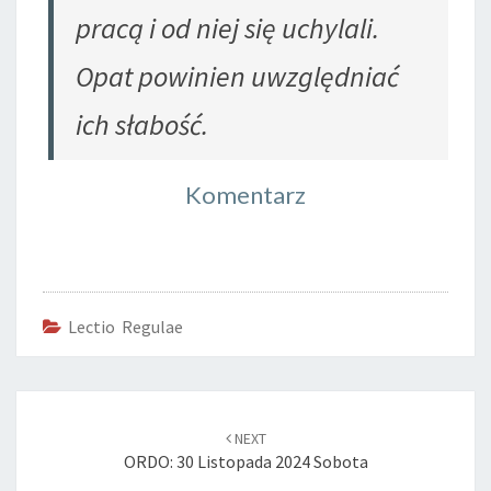
pracą i od niej się uchylali.
Opat powinien uwzględniać
ich słabość
.
Komentarz
Lectio Regulae
Post
navigation
NEXT
ORDO: 30 Listopada 2024 Sobota