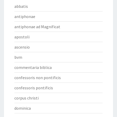
abbatis
antiphonae
antiphonae ad Magnificat
apostoli
ascensio
bvm
commentaria biblica
confessoris non pontificis
confessoris pontificis
corpus christi
dominica