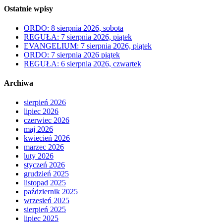
Ostatnie wpisy
ORDO: 8 sierpnia 2026, sobota
REGUŁA: 7 sierpnia 2026, piątek
EVANGELIUM: 7 sierpnia 2026, piątek
ORDO: 7 sierpnia 2026 piątek
REGUŁA: 6 sierpnia 2026, czwartek
Archiwa
sierpień 2026
lipiec 2026
czerwiec 2026
maj 2026
kwiecień 2026
marzec 2026
luty 2026
styczeń 2026
grudzień 2025
listopad 2025
październik 2025
wrzesień 2025
sierpień 2025
lipiec 2025