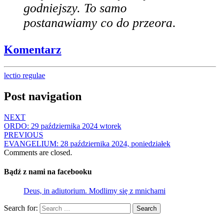
godniejszy. To samo
postanawiamy co do przeora
.
Komentarz
lectio regulae
Post navigation
NEXT
ORDO: 29 października 2024 wtorek
PREVIOUS
EVANGELIUM: 28 października 2024, poniedziałek
Comments are closed.
Bądź z nami na facebooku
Deus, in adiutorium. Modlimy się z mnichami
Search for:
Search