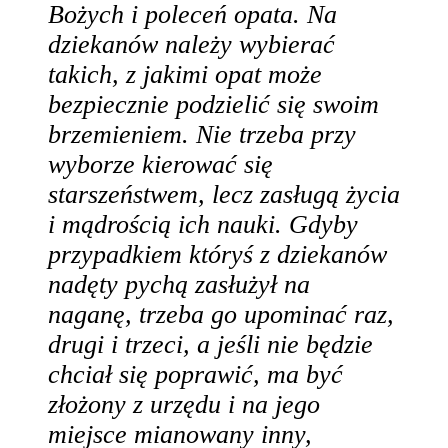
Bożych i poleceń opata. Na
dziekanów należy wybierać
takich, z jakimi opat może
bezpiecznie podzielić się swoim
brzemieniem. Nie trzeba przy
wyborze kierować się
starszeństwem, lecz zasługą życia
i mądrością ich nauki. Gdyby
przypadkiem któryś z dziekanów
nadęty pychą zasłużył na
naganę, trzeba go upominać raz,
drugi i trzeci, a jeśli nie będzie
chciał się poprawić, ma być
złożony z urzędu i na jego
miejsce mianowany inny,