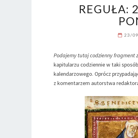
REGUŁA: 
PO
23/0
Podajemy tutaj codzienny fragment 
kapitularzu codziennie w taki sposób
kalendarzowego. Oprócz przypadając
z komentarzem autorstwa redaktora 