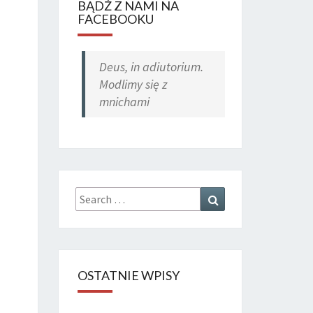
BĄDŹ Z NAMI NA
FACEBOOKU
Deus, in adiutorium.
Modlimy się z
mnichami
Search
Search
for:
OSTATNIE WPISY