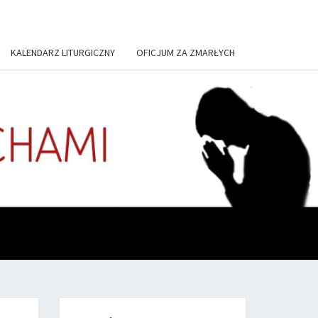
KALENDARZ LITURGICZNY
OFICJUM ZA ZMARŁYCH
US, IN
TORIUM