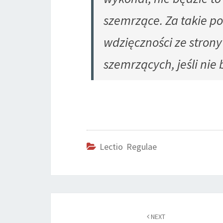
szemrzące. Za takie p
wdzięczności ze stron
szemrzących, jeśli nie
Lectio Regulae
Post
navigation
NEXT