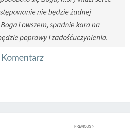
ostępowanie nie będzie żadnej
y Boga i owszem, spadnie kara na
 będzie poprawy i zadośćuczynienia
.
Komentarz
PREVIOUS