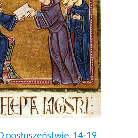
 O posłuszeństwie, 14-19