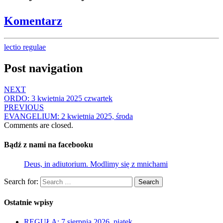
Komentarz
lectio regulae
Post navigation
NEXT
ORDO: 3 kwietnia 2025 czwartek
PREVIOUS
EVANGELIUM: 2 kwietnia 2025, środa
Comments are closed.
Bądź z nami na facebooku
Deus, in adiutorium. Modlimy się z mnichami
Search for:
Search
Ostatnie wpisy
REGUŁA: 7 sierpnia 2026, piątek