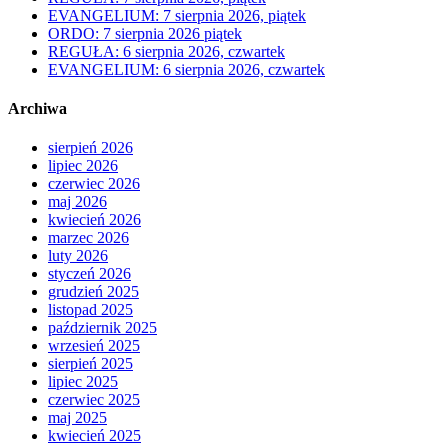
EVANGELIUM: 7 sierpnia 2026, piątek
ORDO: 7 sierpnia 2026 piątek
REGUŁA: 6 sierpnia 2026, czwartek
EVANGELIUM: 6 sierpnia 2026, czwartek
Archiwa
sierpień 2026
lipiec 2026
czerwiec 2026
maj 2026
kwiecień 2026
marzec 2026
luty 2026
styczeń 2026
grudzień 2025
listopad 2025
październik 2025
wrzesień 2025
sierpień 2025
lipiec 2025
czerwiec 2025
maj 2025
kwiecień 2025