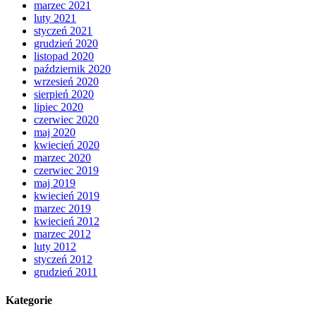
marzec 2021
luty 2021
styczeń 2021
grudzień 2020
listopad 2020
październik 2020
wrzesień 2020
sierpień 2020
lipiec 2020
czerwiec 2020
maj 2020
kwiecień 2020
marzec 2020
czerwiec 2019
maj 2019
kwiecień 2019
marzec 2019
kwiecień 2012
marzec 2012
luty 2012
styczeń 2012
grudzień 2011
Kategorie