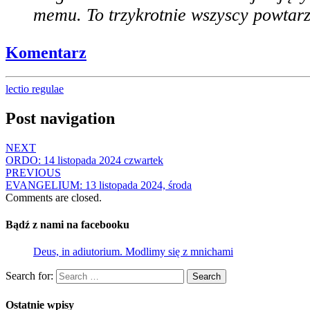
memu. To trzykrotnie wszyscy powtar
Komentarz
lectio regulae
Post navigation
NEXT
ORDO: 14 listopada 2024 czwartek
PREVIOUS
EVANGELIUM: 13 listopada 2024, środa
Comments are closed.
Bądź z nami na facebooku
Deus, in adiutorium. Modlimy się z mnichami
Search for:
Search
Ostatnie wpisy