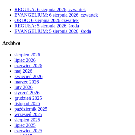
REGUŁA: 6 sierpnia 2026, czwartek
EVANGELIUM: 6 sierpnia 2026, czwartek
ORDO: 6 sierpnia 2026 czwartek
REGUŁA: 5 sierpnia 2026, środa
EVANGELIUM: 5 sierpnia 2026, środa
Archiwa
sierpień 2026
lipiec 2026
czerwiec 2026
maj 2026
kwiecień 2026
marzec 2026
luty 2026
styczeń 2026
grudzień 2025
listopad 2025
październik 2025
wrzesień 2025
sierpień 2025
lipiec 2025
czerwiec 2025