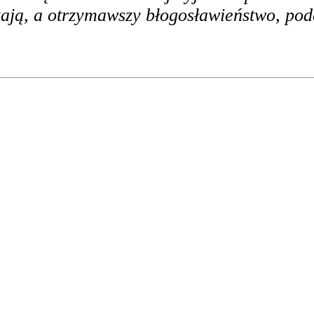
zają, a otrzymawszy błogosławieństwo, po