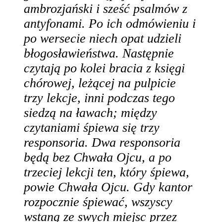
ambrozjański i sześć psalmów z
antyfonami. Po ich odmówieniu i
po wersecie niech opat udzieli
błogosławieństwa. Następnie
czytają po kolei bracia z księgi
chórowej, leżącej na pulpicie
trzy lekcje, inni podczas tego
siedzą na ławach; między
czytaniami śpiewa się trzy
responsoria. Dwa responsoria
będą bez Chwała Ojcu, a po
trzeciej lekcji ten, który śpiewa,
powie Chwała Ojcu. Gdy kantor
rozpocznie śpiewać, wszyscy
wstaną ze swych miejsc przez