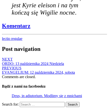
jest Kyrie eleison i na tym
kończą się Wigilie nocne
.
Komentarz
lectio regulae
Post navigation
NEXT
ORDO: 13 października 2024 Niedziela
PREVIOUS
EVANGELIUM: 12 października 2024, sobota
Comments are closed.
Bądź z nami na facebooku
Deus, in adiutorium. Modlimy się z mnichami
Search for:
Search