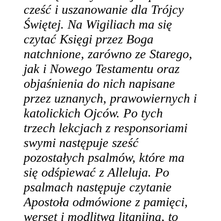
cześć i uszanowanie dla Trójcy
Świętej. Na Wigiliach ma się
czytać Księgi przez Boga
natchnione, zarówno ze Starego,
jak i Nowego Testamentu oraz
objaśnienia do nich napisane
przez uznanych, prawowiernych i
katolickich Ojców. Po tych
trzech lekcjach z responsoriami
swymi następuje sześć
pozostałych psalmów, które ma
się odśpiewać z Alleluja. Po
psalmach następuje czytanie
Apostoła odmówione z pamięci,
werset i modlitwa litanijna, to