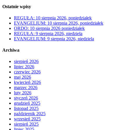
Ostatnie wpisy
REGUŁA: 10 sierpnia 2026, poniedziałek
EVANGELIUM: 10 sierpnia 2026, poniedziałek
ORDO: 10 sierpnia 2026 poniedziałek
REGUŁA: 9 sierpnia 2026, niedziela
EVANGELIUM: 9 sierpnia 2026, niedziela
Archiwa
sierpień 2026
lipiec 2026
czerwiec 2026
maj 2026
kwiecień 2026
marzec 2026
luty 2026
styczeń 2026
grudzień 2025
listopad 2025
październik 2025
wrzesień 2025
sierpień 2025
lipiec 2025