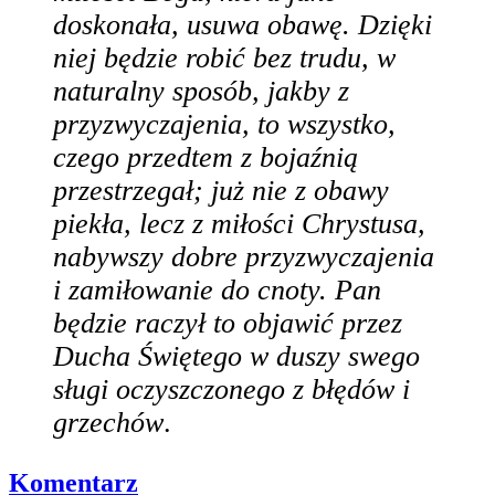
doskonała, usuwa obawę. Dzięki
niej będzie robić bez trudu, w
naturalny sposób, jakby z
przyzwyczajenia, to wszystko,
czego przedtem z bojaźnią
przestrzegał; już nie z obawy
piekła, lecz z miłości Chrystusa,
nabywszy dobre przyzwyczajenia
i zamiłowanie do cnoty. Pan
będzie raczył to objawić przez
Ducha Świętego w duszy swego
sługi oczyszczonego z błędów i
grzechów
.
Komentarz