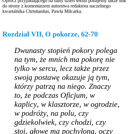
Oprócz przypadającego na dany dzień tekstu podajemy także link
do strony z komentarzem autorstwa redaktora naczelnego
kwartalnika Christianitas, Pawła Milcarka.
Rozdział VII, O pokorze, 62-70
Dwunasty stopień pokory polega
na tym, że mnich ma pokorę nie
tylko w sercu, lecz także przez
swoją postawę okazuje ją tym,
którzy patrzą na niego. Znaczy
to, że podczas Oficjum, w
kaplicy, w klasztorze, w ogrodzie,
w podróży, na polu, czy
gdziekolwiek, czy chodzi, czy
stoi, głowę ma pochyloną, oczy