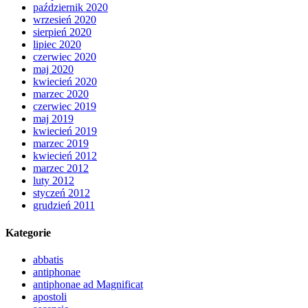
październik 2020
wrzesień 2020
sierpień 2020
lipiec 2020
czerwiec 2020
maj 2020
kwiecień 2020
marzec 2020
czerwiec 2019
maj 2019
kwiecień 2019
marzec 2019
kwiecień 2012
marzec 2012
luty 2012
styczeń 2012
grudzień 2011
Kategorie
abbatis
antiphonae
antiphonae ad Magnificat
apostoli