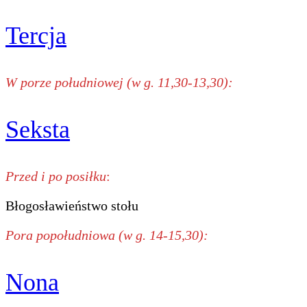
Tercja
W porze południowej (w g. 11,30-13,30):
Seksta
Przed i po posiłku
:
Błogosławieństwo stołu
Pora popołudniowa (w g. 14-15,30):
Nona