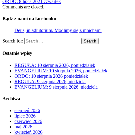
ORDO: 8 lipca 2021 czwartek
Comments are closed.
Bądź z nami na facebooku
Deus, in adiutorium. Modlimy się z mnichami
Search for:
Search
Ostatnie wpisy
REGUŁA: 10 sierpnia 2026, poniedziałek
EVANGELIUM: 10 sierpnia 2026, poniedziałek
ORDO: 10 sierpnia 2026 poniedziałek
REGUŁA: 9 sierpnia 2026, niedziela
EVANGELIUM: 9 sierpnia 2026, niedziela
Archiwa
sierpień 2026
lipiec 2026
czerwiec 2026
maj 2026
kwiecień 2026