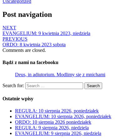
Uncategorized
Post navigation
NEXT
EVANGELIUM: 9 kwietnia 2023, niedziela
PREVIOUS
ORDO: 8 kwietnia 2023 sobota
Comments are closed.
Bądź z nami na facebooku
Deus, in adiutorium. Modlimy się z mnichami
Search for:
Search
Ostatnie wpisy
REGUŁA: 10 sierpnia 2026, poniedziałek
EVANGELIUM: 10 sierpnia 2026, poniedziałek
ORDO: 10 sierpnia 2026 poniedziałek
REGUŁA: 9 sierpnia 2026, niedziela
EVANGELIUM: 9 sierpnia 2026, niedziela