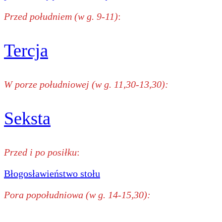
Przed południem (w g. 9-11)
:
Tercja
W porze południowej (w g. 11,30-13,30):
Seksta
Przed i po posiłku
:
Błogosławieństwo stołu
Pora popołudniowa (w g. 14-15,30):