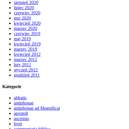
sierpień 2020
lipiec 2020
czerwiec 2020
maj 2020
kwiecień 2020
marzec 2020
czerwiec 2019
maj 2019
kwiecień 2019
marzec 2019
kwiecień 2012
marzec 2012
luty 2012
styczeń 2012
grudzień 2011
Kategorie
abbatis
antiphonae
antiphonae ad Magnificat
apostoli
ascensio
bvm
commentaria biblica