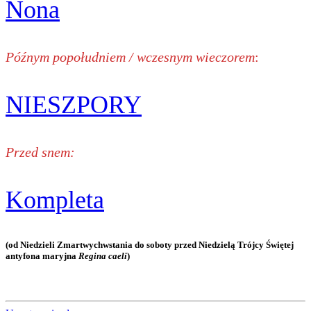
Nona
Późnym popołudniem / wczesnym wieczorem
:
NIESZPORY
Przed snem:
Kompleta
(od Niedzieli Zmartwychwstania do soboty przed Niedzielą Trójcy Świętej
antyfona maryjna
Regina caeli
)