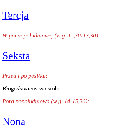
Tercja
W porze południowej (w g. 11,30-13,30):
Seksta
Przed i po posiłku
:
Błogosławieństwo stołu
Pora popołudniowa (w g. 14-15,30):
Nona