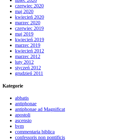
lipiec 2020
czerwiec 2020
maj 2020
kwiecień 2020
marzec 2020
czerwiec 2019
maj 2019
kwiecień 2019
marzec 2019
kwiecień 2012
marzec 2012
luty 2012
styczeń 2012
grudzień 2011
Kategorie
abbatis
antiphonae
antiphonae ad Magnificat
apostoli
ascensio
bvm
commentaria biblica
confessoris non pontificis