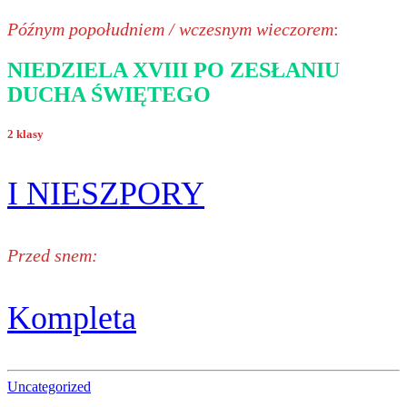
Późnym popołudniem / wczesnym wieczorem
:
NIEDZIELA XVIII PO ZESŁANIU
DUCHA ŚWIĘTEGO
2 klasy
I NIESZPORY
Przed snem:
Kompleta
Uncategorized