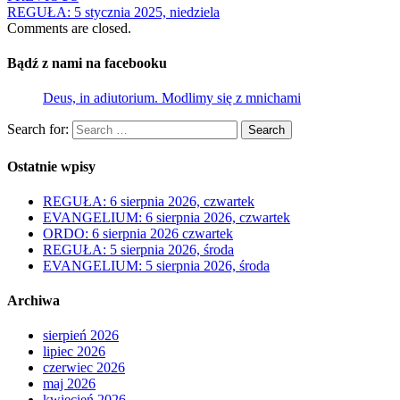
REGUŁA: 5 stycznia 2025, niedziela
Comments are closed.
Bądź z nami na facebooku
Deus, in adiutorium. Modlimy się z mnichami
Search for:
Search
Ostatnie wpisy
REGUŁA: 6 sierpnia 2026, czwartek
EVANGELIUM: 6 sierpnia 2026, czwartek
ORDO: 6 sierpnia 2026 czwartek
REGUŁA: 5 sierpnia 2026, środa
EVANGELIUM: 5 sierpnia 2026, środa
Archiwa
sierpień 2026
lipiec 2026
czerwiec 2026
maj 2026
kwiecień 2026