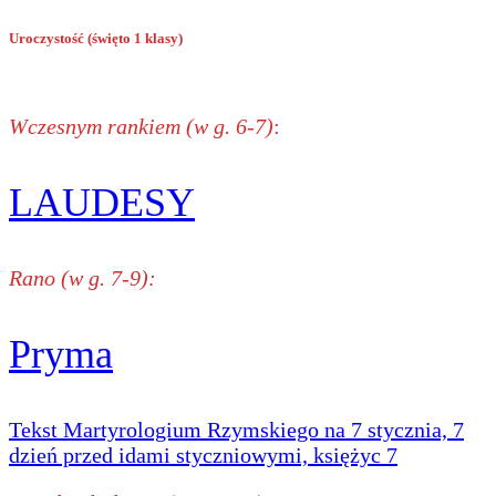
Uroczystość (święto 1 klasy)
Wczesnym rankiem (w g. 6-7)
:
LAUDESY
Rano (w g. 7-9):
Pryma
Tekst Martyrologium Rzymskiego na 7 stycznia, 7
dzień przed idami styczniowymi, księżyc 7