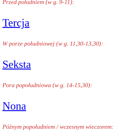
Przed południem (w g. 9-11)
:
Tercja
W porze południowej (w g. 11,30-13,30):
Seksta
Pora popołudniowa (w g. 14-15,30):
Nona
Późnym popołudniem / wczesnym wieczorem
: