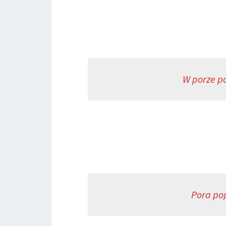
W porze po
Pora pop