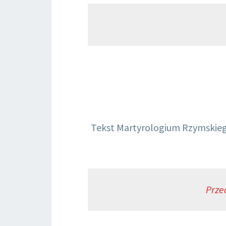
Tekst Martyrologium Rzymskiego
Prze