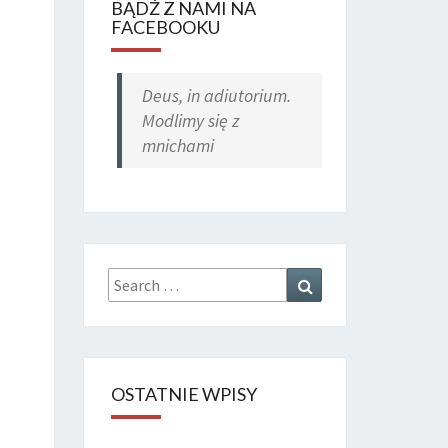
BĄDŹ Z NAMI NA
FACEBOOKU
Deus, in adiutorium.
Modlimy się z
mnichami
Search
Search
for:
OSTATNIE WPISY