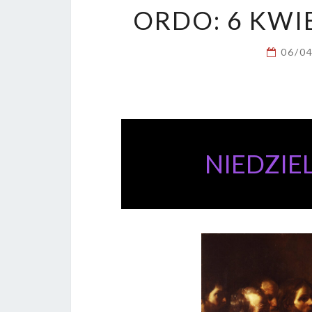
ORDO: 6 KWI
06/0
NIEDZIEL