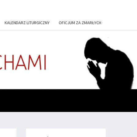
KALENDARZ LITURGICZNY
OFICJUM ZA ZMARŁYCH
US, IN
TORIUM