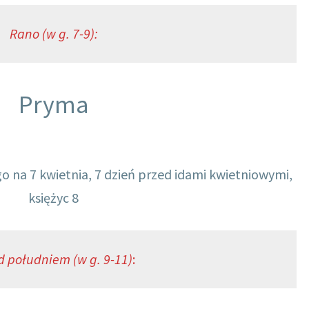
Rano (w g. 7-9):
Pryma
 na 7 kwietnia, 7 dzień przed idami kwietniowymi,
księżyc 8
d południem (w g. 9-11)
: