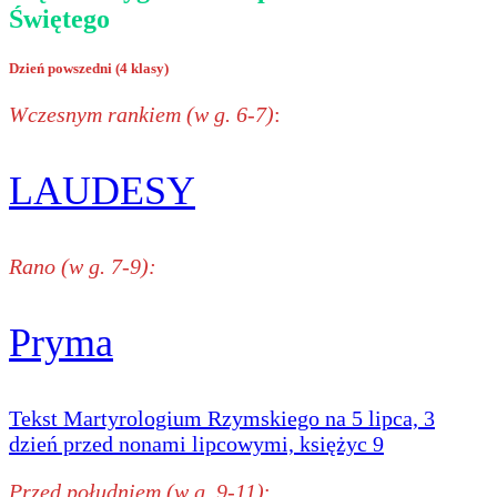
Świętego
Dzień powszedni (4 klasy)
Wczesnym rankiem (w g. 6-7)
:
LAUDESY
Rano (w g. 7-9):
Pryma
Tekst Martyrologium Rzymskiego na 5 lipca, 3
dzień przed nonami lipcowymi, księżyc 9
Przed południem (w g. 9-11)
: