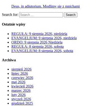
Deus, in adiutorium. Modlimy się z mnichami
Search for:
Search
Ostatnie wpisy
REGUŁA: 9 sierpnia 2026, niedziela
EVANGELIUM: 9 sierpnia 2026, niedziela
ORDO: 9 sierpnia 2026 Niedziela
REGUŁA: 8 sierpnia 2026, sobota
EVANGELIUM: 8 sierpnia 2026, sobota
Archiwa
sierpień 2026
lipiec 2026
czerwiec 2026
maj 2026
kwiecień 2026
marzec 2026
luty 2026
styczeń 2026
grudzień 2025