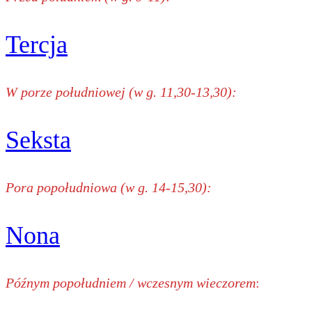
Tercja
W porze południowej (w g. 11,30-13,30):
Seksta
Pora popołudniowa (w g. 14-15,30):
Nona
Późnym popołudniem / wczesnym wieczorem
: