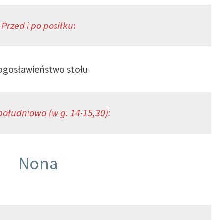
Przed i po posiłku
:
ogosławieństwo stołu
ołudniowa (w g. 14-15,30):
Nona