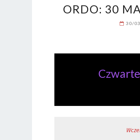
ORDO: 30 M
30/0
Czwarte
Wcze