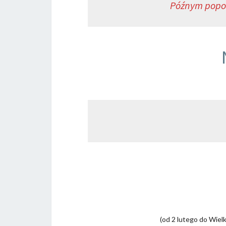
Późnym popo
(od 2 lutego do Wiel