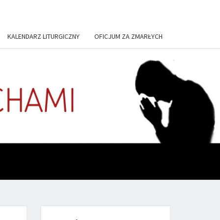
KALENDARZ LITURGICZNY
OFICJUM ZA ZMARŁYCH
US, IN
TORIUM