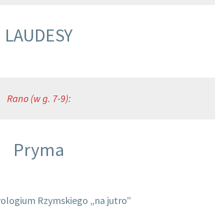
LAUDESY
Rano (w g. 7-9):
Pryma
rologium Rzymskiego „na jutro”