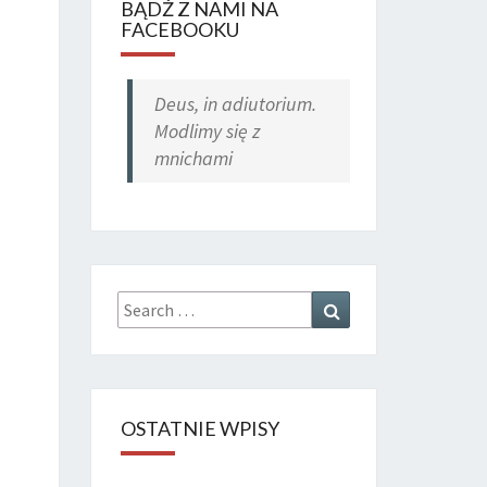
BĄDŹ Z NAMI NA
FACEBOOKU
Deus, in adiutorium.
Modlimy się z
mnichami
Search
Search
for:
OSTATNIE WPISY