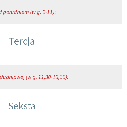
d południem (w g. 9-11)
:
Tercja
łudniowej (w g. 11,30-13,30):
Seksta