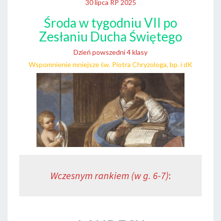
30 lipca RP 2025
Środa w tygodniu VII po
Zesłaniu Ducha Świętego
Dzień powszedni 4 klasy
Wspomnienie mniejsze św. Piotra Chryzologa, bp. i dK
Wczesnym rankiem (w g. 6-7)
: