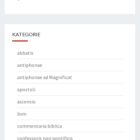
KATEGORIE
abbatis
antiphonae
antiphonae ad Magnificat
apostoli
ascensio
bvm
commentaria biblica
confessoris non pontificis