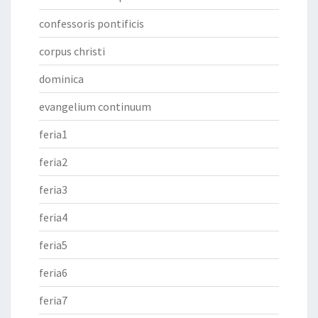
confessoris pontificis
corpus christi
dominica
evangelium continuum
feria1
feria2
feria3
feria4
feria5
feria6
feria7