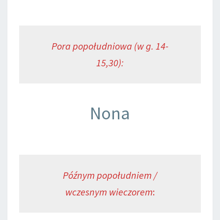
Pora popołudniowa (w g. 14-
15,30):
Nona
Późnym popołudniem /
wczesnym wieczorem
: