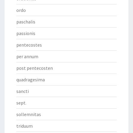
ordo
paschalis
passionis
pentecostes
per annum
post pentecosten
quadragesima
sancti
sept.
sollemnitas
triduum