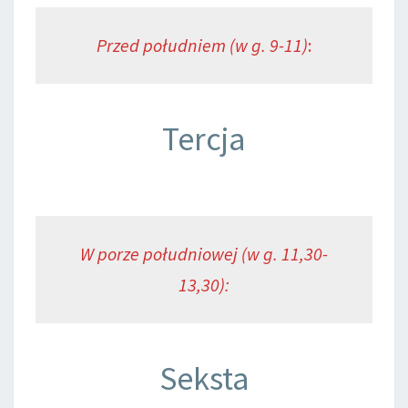
Przed południem (w g. 9-11)
:
Tercja
W porze południowej (w g. 11,30-
13,30):
Seksta