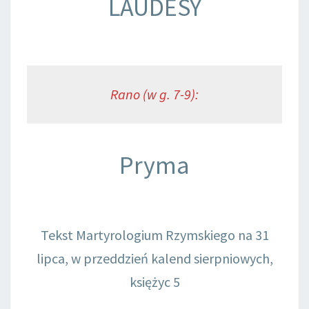
LAUDESY
Rano (w g. 7-9):
Pryma
Tekst Martyrologium Rzymskiego na 31
lipca, w przeddzień kalend sierpniowych,
księżyc 5