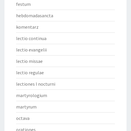
festum
hebdomadasancta
komentarz
lectio continua
lectio evangelii
lectio missae
lectio regulae
lectiones I nocturni
martyrologium
martyrum
octava
orationes