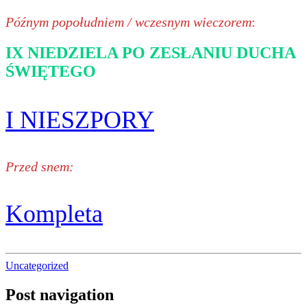
Późnym popołudniem / wczesnym wieczorem
:
IX NIEDZIELA PO ZESŁANIU DUCHA
ŚWIĘTEGO
I NIESZPORY
Przed snem:
Kompleta
Uncategorized
Post navigation