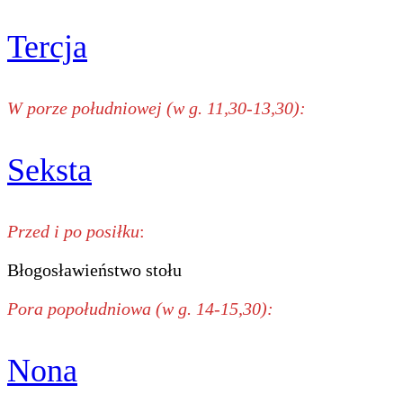
Tercja
W porze południowej (w g. 11,30-13,30):
Seksta
Przed i po posiłku
:
Błogosławieństwo stołu
Pora popołudniowa (w g. 14-15,30):
Nona