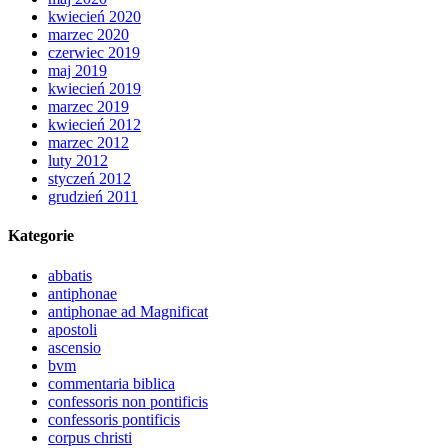
kwiecień 2020
marzec 2020
czerwiec 2019
maj 2019
kwiecień 2019
marzec 2019
kwiecień 2012
marzec 2012
luty 2012
styczeń 2012
grudzień 2011
Kategorie
abbatis
antiphonae
antiphonae ad Magnificat
apostoli
ascensio
bvm
commentaria biblica
confessoris non pontificis
confessoris pontificis
corpus christi