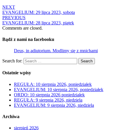
NEXT
EVANGELIUM: 29 lipca 2023, sobota
PREVIOUS
EVANGELIUM: 28 lipca 2023, piątek
Comments are closed.
Bądź z nami na facebooku
Deus, in adiutorium. Modlimy się z mnichami
Search for:
Search
Ostatnie wpisy
REGUŁA: 10 sierpnia 2026, poniedziałek
EVANGELIUM: 10 sierpnia 2026, poniedziałek
ORDO: 10 sierpnia 2026 poniedziałek
REGUŁA: 9 sierpnia 2026, niedziela
EVANGELIUM: 9 sierpnia 2026, niedziela
Archiwa
sierpień 2026