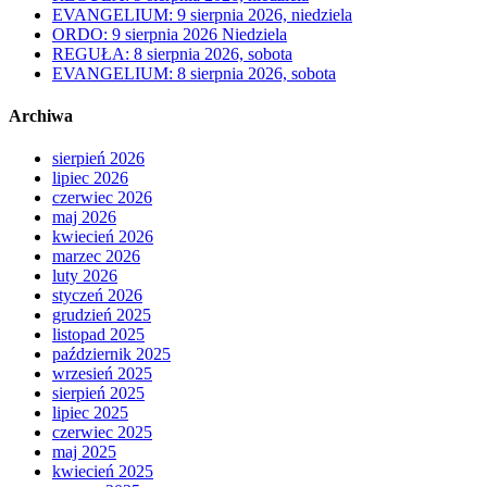
EVANGELIUM: 9 sierpnia 2026, niedziela
ORDO: 9 sierpnia 2026 Niedziela
REGUŁA: 8 sierpnia 2026, sobota
EVANGELIUM: 8 sierpnia 2026, sobota
Archiwa
sierpień 2026
lipiec 2026
czerwiec 2026
maj 2026
kwiecień 2026
marzec 2026
luty 2026
styczeń 2026
grudzień 2025
listopad 2025
październik 2025
wrzesień 2025
sierpień 2025
lipiec 2025
czerwiec 2025
maj 2025
kwiecień 2025