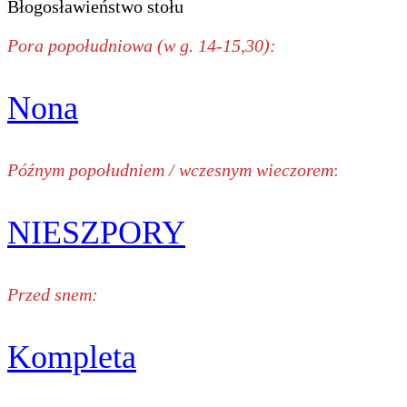
Błogosławieństwo stołu
Pora popołudniowa (w g. 14-15,30):
Nona
Późnym popołudniem / wczesnym wieczorem
:
NIESZPORY
Przed snem:
Kompleta