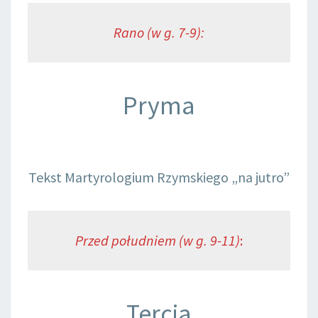
Rano (w g. 7-9):
Pryma
Tekst Martyrologium Rzymskiego „na jutro”
Przed południem (w g. 9-11)
:
Tercja