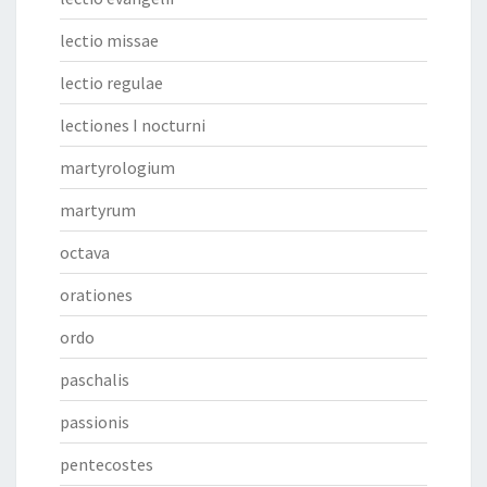
lectio missae
lectio regulae
lectiones I nocturni
martyrologium
martyrum
octava
orationes
ordo
paschalis
passionis
pentecostes