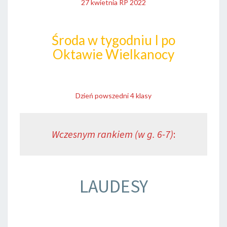
27 kwietnia RP 2022
Środa w tygodniu I po
Oktawie Wielkanocy
Dzień powszedni 4 klasy
Wczesnym rankiem (w g. 6-7)
:
LAUDESY