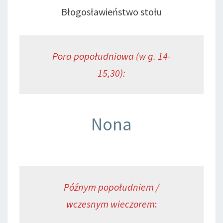
Błogosławieństwo stołu
Pora popołudniowa (w g. 14-
15,30):
Nona
Późnym popołudniem /
wczesnym wieczorem
: