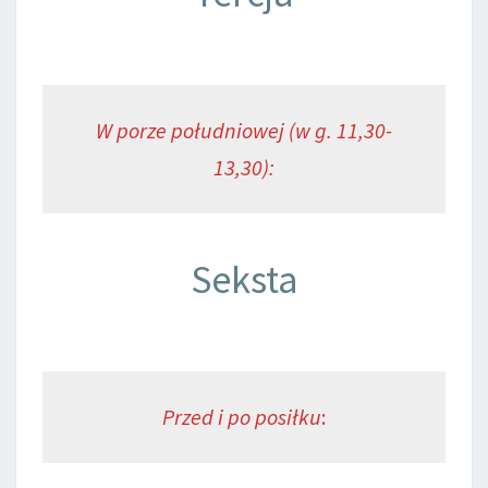
W porze południowej (w g. 11,30-
13,30):
Seksta
Przed i po posiłku
: