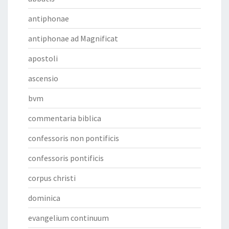
antiphonae
antiphonae ad Magnificat
apostoli
ascensio
bvm
commentaria biblica
confessoris non pontificis
confessoris pontificis
corpus christi
dominica
evangelium continuum