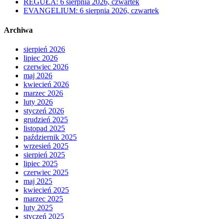
REGUŁA: 6 sierpnia 2026, czwartek
EVANGELIUM: 6 sierpnia 2026, czwartek
Archiwa
sierpień 2026
lipiec 2026
czerwiec 2026
maj 2026
kwiecień 2026
marzec 2026
luty 2026
styczeń 2026
grudzień 2025
listopad 2025
październik 2025
wrzesień 2025
sierpień 2025
lipiec 2025
czerwiec 2025
maj 2025
kwiecień 2025
marzec 2025
luty 2025
styczeń 2025