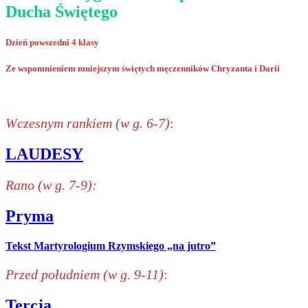
Ducha Świętego
Dzień powszedni 4 klasy
Ze wspomnieniem mniejszym świętych męczenników Chryzanta i Darii
Wczesnym rankiem (w g. 6-7)
:
LAUDESY
Rano (w g. 7-9):
Pryma
Tekst Martyrologium Rzymskiego „na jutro”
Przed południem (w g. 9-11)
:
Tercja