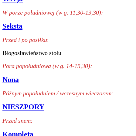
W porze południowej (w g. 11,30-13,30):
Seksta
Przed i po posiłku
:
Błogosławieństwo stołu
Pora popołudniowa (w g. 14-15,30):
Nona
Późnym popołudniem / wczesnym wieczorem
:
NIESZPORY
Przed snem:
Kompleta