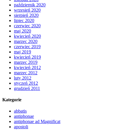
październik 2020
wrzesień 2020
sierpień 2020
lipiec 2020
czerwiec 2020
maj 2020
kwiecień 2020
marzec 2020
czerwiec 2019
maj 2019
kwiecień 2019
marzec 2019
kwiecień 2012
marzec 2012
luty 2012
styczeń 2012
grudzień 2011
Kategorie
abbatis
antiphonae
antiphonae ad Magnificat
apostoli