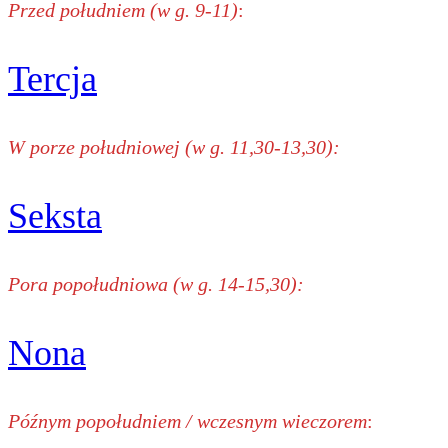
Przed południem (w g. 9-11)
:
Tercja
W porze południowej (w g. 11,30-13,30):
Seksta
Pora popołudniowa (w g. 14-15,30):
Nona
Późnym popołudniem / wczesnym wieczorem
: