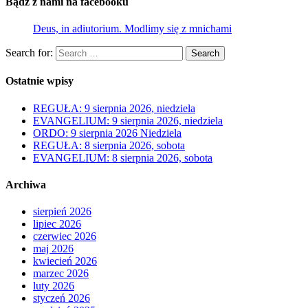
Bądź z nami na facebooku
Deus, in adiutorium. Modlimy się z mnichami
Search for:
Search
Ostatnie wpisy
REGUŁA: 9 sierpnia 2026, niedziela
EVANGELIUM: 9 sierpnia 2026, niedziela
ORDO: 9 sierpnia 2026 Niedziela
REGUŁA: 8 sierpnia 2026, sobota
EVANGELIUM: 8 sierpnia 2026, sobota
Archiwa
sierpień 2026
lipiec 2026
czerwiec 2026
maj 2026
kwiecień 2026
marzec 2026
luty 2026
styczeń 2026