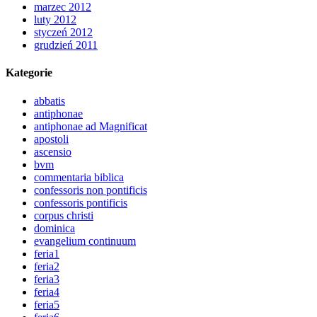
marzec 2012
luty 2012
styczeń 2012
grudzień 2011
Kategorie
abbatis
antiphonae
antiphonae ad Magnificat
apostoli
ascensio
bvm
commentaria biblica
confessoris non pontificis
confessoris pontificis
corpus christi
dominica
evangelium continuum
feria1
feria2
feria3
feria4
feria5