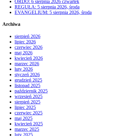
ORDO: 6 sierpnia 2026 czwartek
REGUŁA: 5 sierpnia 2026, środa
EVANGELIUM: 5 sierpnia 2026, środa
Archiwa
sierpień 2026
lipiec 2026
czerwiec 2026
maj 2026
kwiecień 2026
marzec 2026
luty 2026
styczeń 2026
grudzień 2025
listopad 2025
październik 2025
wrzesień 2025
sierpień 2025
lipiec 2025
czerwiec 2025
maj 2025
kwiecień 2025
marzec 2025
luty 2025