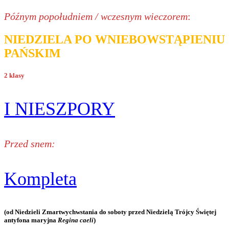
Późnym popołudniem / wczesnym wieczorem
:
NIEDZIELA PO WNIEBOWSTĄPIENIU
PAŃSKIM
2 klasy
I NIESZPORY
Przed snem:
Kompleta
(od Niedzieli Zmartwychwstania do soboty przed Niedzielą Trójcy Świętej
antyfona maryjna
Regina caeli
)