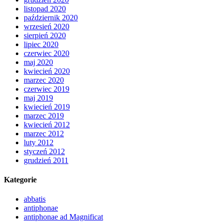
listopad 2020
październik 2020
wrzesień 2020
sierpień 2020
lipiec 2020
czerwiec 2020
maj 2020
kwiecień 2020
marzec 2020
czerwiec 2019
maj 2019
kwiecień 2019
marzec 2019
kwiecień 2012
marzec 2012
luty 2012
styczeń 2012
grudzień 2011
Kategorie
abbatis
antiphonae
antiphonae ad Magnificat