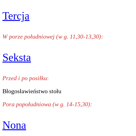
Tercja
W porze południowej (w g. 11,30-13,30):
Seksta
Przed i po posiłku
:
Błogosławieństwo stołu
Pora popołudniowa (w g. 14-15,30):
Nona