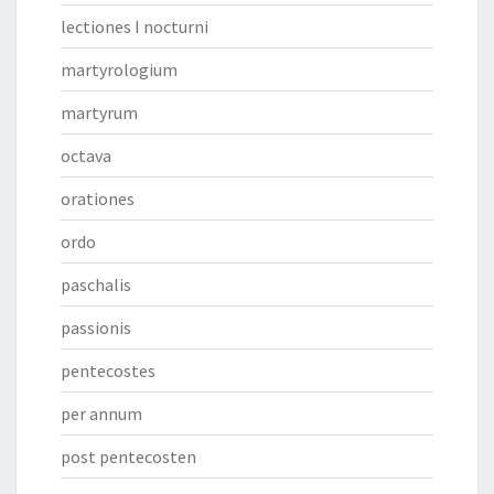
lectiones I nocturni
martyrologium
martyrum
octava
orationes
ordo
paschalis
passionis
pentecostes
per annum
post pentecosten