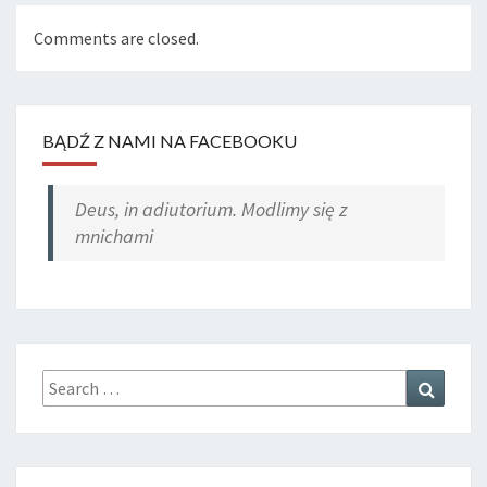
Comments are closed.
BĄDŹ Z NAMI NA FACEBOOKU
Deus, in adiutorium. Modlimy się z
mnichami
Search
Search
for: