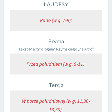
LAUDESY
Rano (w g. 7-9):
Pryma
Tekst Martyrologium Rzymskiego „na jutro”
Przed południem (w g. 9-11)
:
Tercja
W porze południowej (w g. 11,30-
13,30):