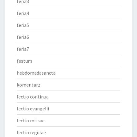
feria3
feria4
feria5
feria6
feria7
festum
hebdomadasancta
komentarz
lectio continua
lectio evangelii
lectio missae
lectio regulae