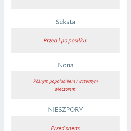
Seksta
Przed i po posiłku
:
Nona
Późnym popołudniem / wczesnym
wieczorem
:
NIESZPORY
Przed snem: