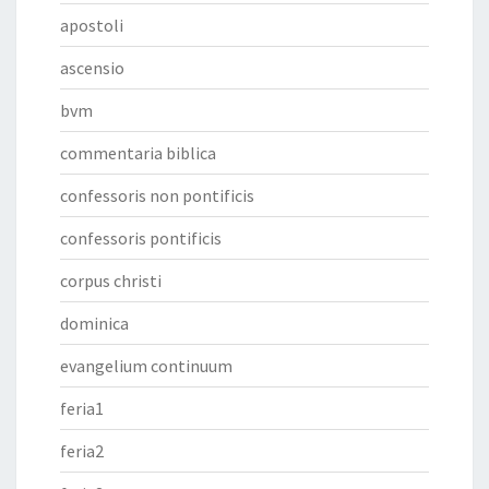
apostoli
ascensio
bvm
commentaria biblica
confessoris non pontificis
confessoris pontificis
corpus christi
dominica
evangelium continuum
feria1
feria2