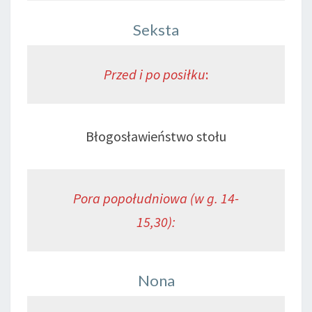
Seksta
Przed i po posiłku
:
Błogosławieństwo stołu
Pora popołudniowa (w g. 14-
15,30):
Nona