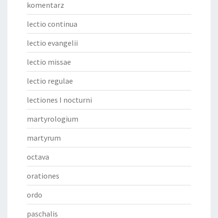
komentarz
lectio continua
lectio evangelii
lectio missae
lectio regulae
lectiones I nocturni
martyrologium
martyrum
octava
orationes
ordo
paschalis