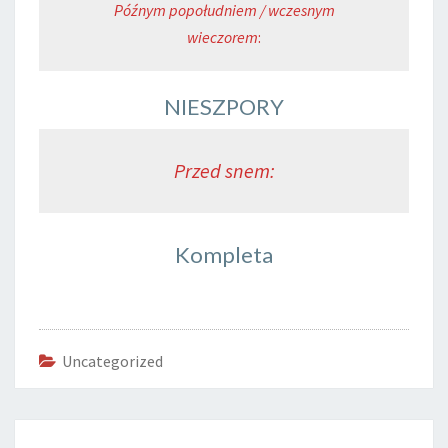
Późnym popołudniem / wczesnym
wieczorem
:
NIESZPORY
Przed snem:
Kompleta
Uncategorized
Post