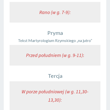
Rano (w g. 7-9):
Pryma
Tekst Martyrologium Rzymskiego „na jutro”
Przed południem (w g. 9-11)
:
Tercja
W porze południowej (w g. 11,30-
13,30):