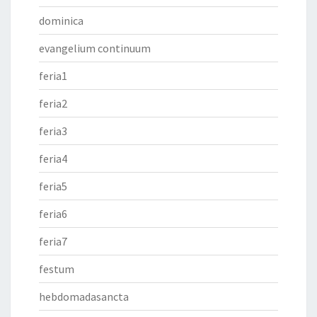
dominica
evangelium continuum
feria1
feria2
feria3
feria4
feria5
feria6
feria7
festum
hebdomadasancta