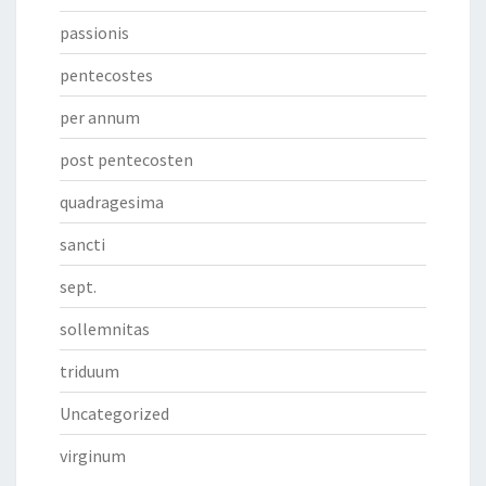
passionis
pentecostes
per annum
post pentecosten
quadragesima
sancti
sept.
sollemnitas
triduum
Uncategorized
virginum