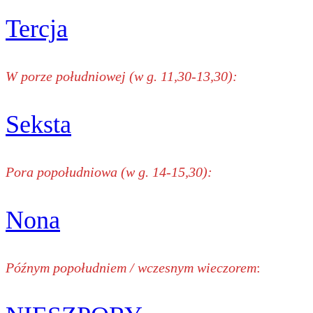
Tercja
W porze południowej (w g. 11,30-13,30):
Seksta
Pora popołudniowa (w g. 14-15,30):
Nona
Późnym popołudniem / wczesnym wieczorem
: