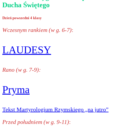
Ducha Świętego
Dzień powszedni 4 klasy
Wczesnym rankiem (w g. 6-7)
:
LAUDESY
Rano (w g. 7-9):
Pryma
Tekst Martyrologium Rzymskiego „na jutro”
Przed południem (w g. 9-11)
: