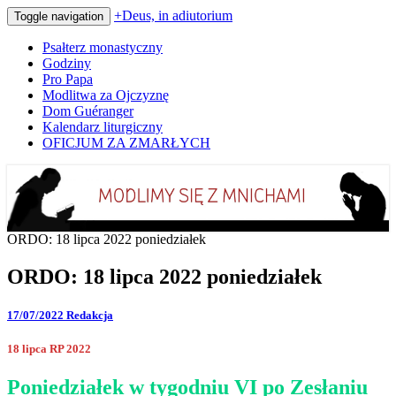
+Deus, in adiutorium
Toggle navigation
Psałterz monastyczny
Godziny
Pro Papa
Modlitwa za Ojczyznę
Dom Guéranger
Kalendarz liturgiczny
OFICJUM ZA ZMARŁYCH
Codziennie modlimy się z mnichami
+Deus, in adiutorium
ORDO: 18 lipca 2022 poniedziałek
ORDO: 18 lipca 2022 poniedziałek
17/07/2022
Redakcja
18 lipca RP 2022
Poniedziałek w tygodniu VI po Zesłaniu