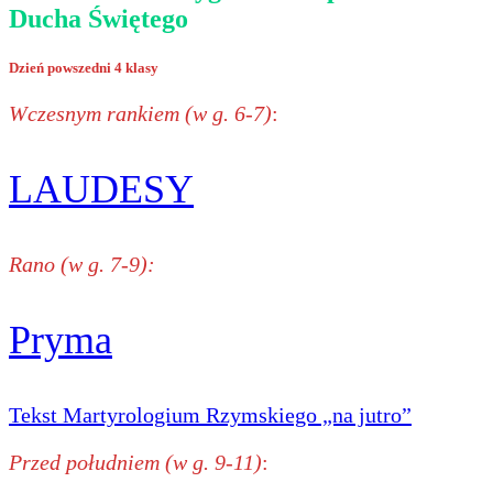
Ducha Świętego
Dzień powszedni 4 klasy
Wczesnym rankiem (w g. 6-7)
:
LAUDESY
Rano (w g. 7-9):
Pryma
Tekst Martyrologium Rzymskiego „na jutro”
Przed południem (w g. 9-11)
: