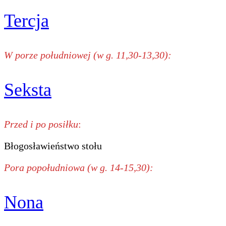
Tercja
W porze południowej (w g. 11,30-13,30):
Seksta
Przed i po posiłku
:
Błogosławieństwo stołu
Pora popołudniowa (w g. 14-15,30):
Nona