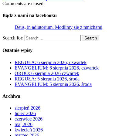
Comments are closed.
Bądź z nami na facebooku
Deus, in adiutorium. Modlimy się z mnichami
Search for:
Search
Ostatnie wpisy
REGUŁA: 6 sierpnia 2026, czwartek
EVANGELIUM: 6 sierpnia 2026, czwartek
ORDO: 6 sierpnia 2026 czwartek
REGUŁA: 5 sierpnia 2026, środa
EVANGELIUM: 5 sierpnia 2026, środa
Archiwa
sierpień 2026
lipiec 2026
czerwiec 2026
maj 2026
kwiecień 2026
marzec 2026