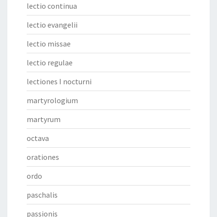
lectio continua
lectio evangelii
lectio missae
lectio regulae
lectiones I nocturni
martyrologium
martyrum
octava
orationes
ordo
paschalis
passionis