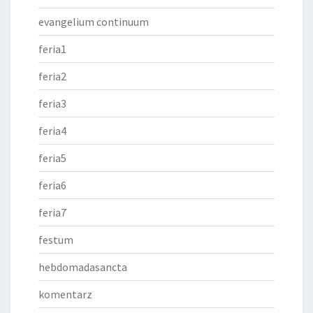
evangelium continuum
feria1
feria2
feria3
feria4
feria5
feria6
feria7
festum
hebdomadasancta
komentarz