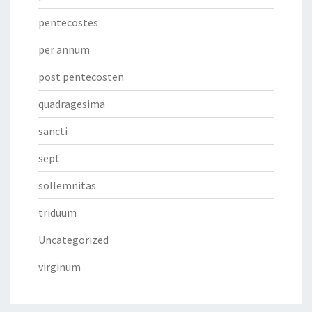
pentecostes
per annum
post pentecosten
quadragesima
sancti
sept.
sollemnitas
triduum
Uncategorized
virginum