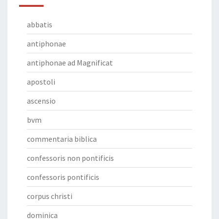
abbatis
antiphonae
antiphonae ad Magnificat
apostoli
ascensio
bvm
commentaria biblica
confessoris non pontificis
confessoris pontificis
corpus christi
dominica