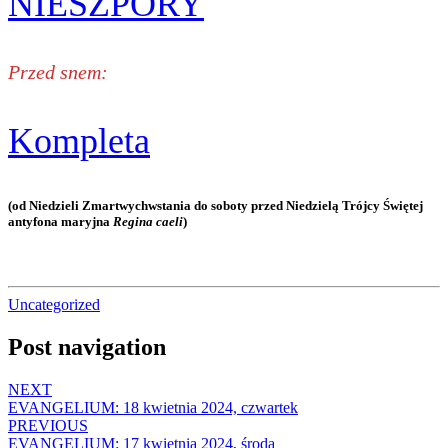
NIESZPORY
Przed snem:
Kompleta
(od Niedzieli Zmartwychwstania do soboty przed Niedzielą Trójcy Świętej
antyfona maryjna
Regina caeli
)
Uncategorized
Post navigation
NEXT
EVANGELIUM: 18 kwietnia 2024, czwartek
PREVIOUS
EVANGELIUM: 17 kwietnia 2024, środa