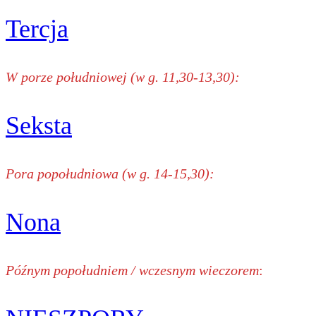
Tercja
W porze południowej (w g. 11,30-13,30):
Seksta
Pora popołudniowa (w g. 14-15,30):
Nona
Późnym popołudniem / wczesnym wieczorem
: