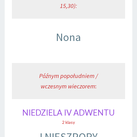
15,30):
Nona
Późnym popołudniem /
wczesnym wieczorem
:
NIEDZIELA IV ADWENTU
2 klasy
I NIESZPORY