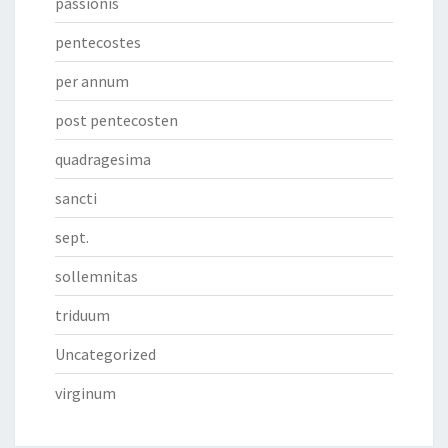
passionis
pentecostes
per annum
post pentecosten
quadragesima
sancti
sept.
sollemnitas
triduum
Uncategorized
virginum