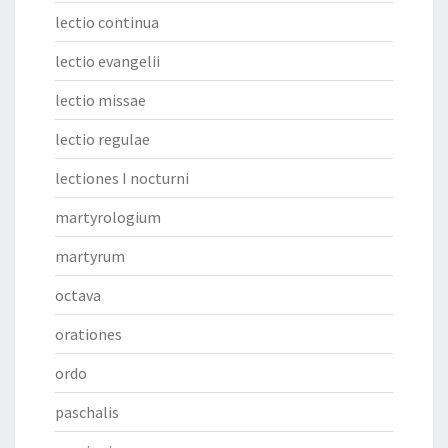
lectio continua
lectio evangelii
lectio missae
lectio regulae
lectiones I nocturni
martyrologium
martyrum
octava
orationes
ordo
paschalis