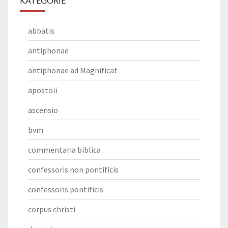
KATEGORIE
abbatis
antiphonae
antiphonae ad Magnificat
apostoli
ascensio
bvm
commentaria biblica
confessoris non pontificis
confessoris pontificis
corpus christi