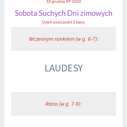
18 grudnia RP 2020
Sobota Suchych Dni zimowych
Dzień powszedni 2 klasy
Wczesnym rankiem (w g. 6-7)
:
LAUDESY
Rano (w g. 7-9):