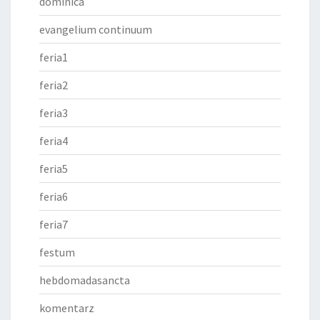
dominica
evangelium continuum
feria1
feria2
feria3
feria4
feria5
feria6
feria7
festum
hebdomadasancta
komentarz