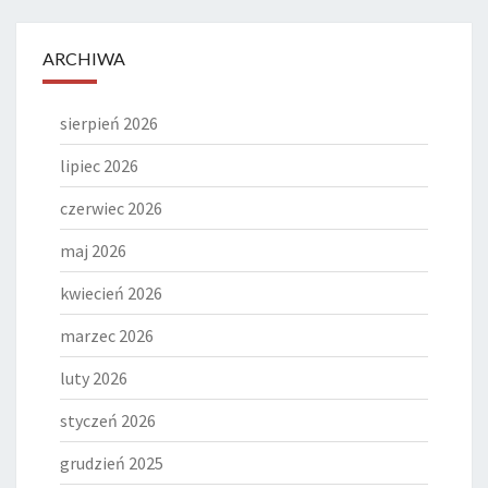
ARCHIWA
sierpień 2026
lipiec 2026
czerwiec 2026
maj 2026
kwiecień 2026
marzec 2026
luty 2026
styczeń 2026
grudzień 2025