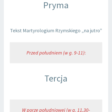
Pryma
Tekst Martyrologium Rzymskiego „na jutro”
Przed południem (w g. 9-11)
:
Tercja
W porze południowej (w g. 11,30-