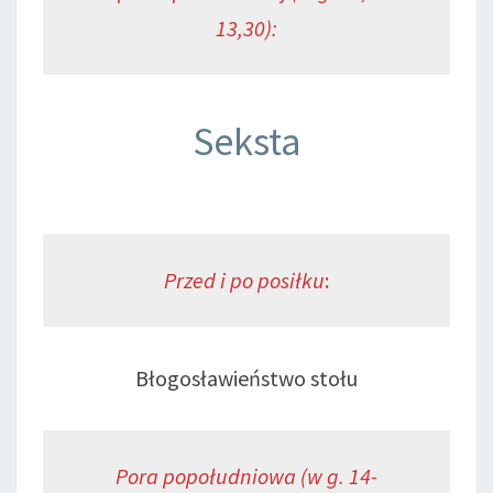
13,30):
Seksta
Przed i po posiłku
:
Błogosławieństwo stołu
Pora popołudniowa (w g. 14-