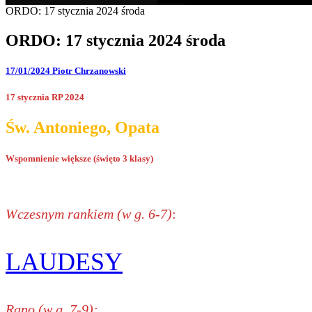
ORDO: 17 stycznia 2024 środa
ORDO: 17 stycznia 2024 środa
17/01/2024
Piotr Chrzanowski
17 stycznia RP 2024
Św. Antoniego, Opata
Wspomnienie większe (święto 3 klasy)
Wczesnym rankiem (w g. 6-7)
:
LAUDESY
Rano (w g. 7-9):