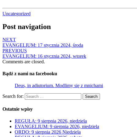
Uncategorized
Post navigation
NEXT
EVANGELIUM: 17 stycznia 2024, środa
PREVIOUS
EVANGELIUM: 16 stycznia 2024, wtorek
Comments are closed.
Bądź z nami na facebooku
Deus, in adiutorium. Modlimy się z mnichami
Search for:
Search
Ostatnie wpisy
REGUŁA: 9 sierpnia 2026, niedziela
EVANGELIUM: 9 sierpnia 2026, niedziela
ORDO: 9 sierpnia 2026 Niedziela