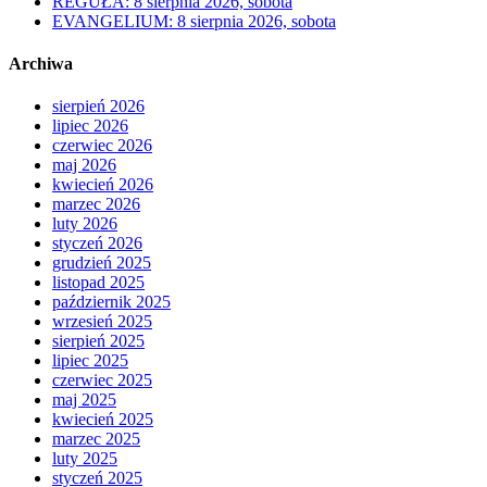
REGUŁA: 8 sierpnia 2026, sobota
EVANGELIUM: 8 sierpnia 2026, sobota
Archiwa
sierpień 2026
lipiec 2026
czerwiec 2026
maj 2026
kwiecień 2026
marzec 2026
luty 2026
styczeń 2026
grudzień 2025
listopad 2025
październik 2025
wrzesień 2025
sierpień 2025
lipiec 2025
czerwiec 2025
maj 2025
kwiecień 2025
marzec 2025
luty 2025
styczeń 2025