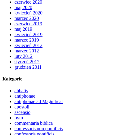
czerwiec 2020
maj 2020
kwiecień 2020
marzec 2020
czerwiec 2019
maj 2019
kwiecień 2019
marzec 2019
kwiecień 2012
marzec 2012
luty 2012
styczeń 2012
grudzień 2011
Kategorie
abbatis
antiphonae
antiphonae ad Magnificat
apostoli
ascensio
bvm
commentaria biblica
confessoris non pontificis
confessoris pontificis