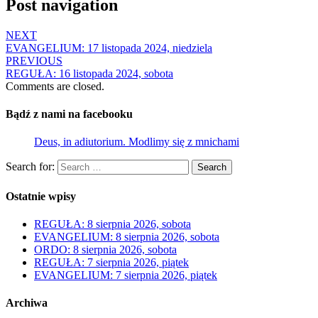
Post navigation
NEXT
EVANGELIUM: 17 listopada 2024, niedziela
PREVIOUS
REGUŁA: 16 listopada 2024, sobota
Comments are closed.
Bądź z nami na facebooku
Deus, in adiutorium. Modlimy się z mnichami
Search for:
Search
Ostatnie wpisy
REGUŁA: 8 sierpnia 2026, sobota
EVANGELIUM: 8 sierpnia 2026, sobota
ORDO: 8 sierpnia 2026, sobota
REGUŁA: 7 sierpnia 2026, piątek
EVANGELIUM: 7 sierpnia 2026, piątek
Archiwa