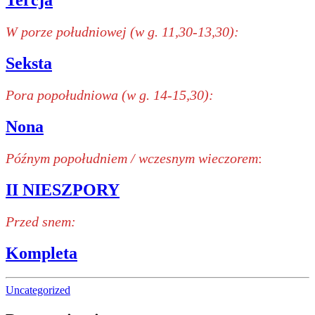
Tercja
W porze południowej (w g. 11,30-13,30):
Seksta
Pora popołudniowa (w g. 14-15,30):
Nona
Późnym popołudniem / wczesnym wieczorem
:
II NIESZPORY
Przed snem:
Kompleta
Uncategorized