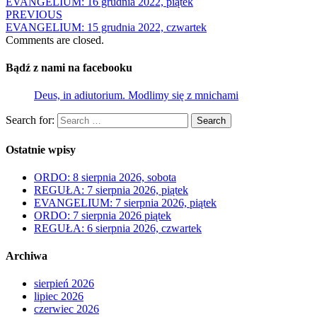
EVANGELIUM: 16 grudnia 2022, piątek
PREVIOUS
EVANGELIUM: 15 grudnia 2022, czwartek
Comments are closed.
Bądź z nami na facebooku
Deus, in adiutorium. Modlimy się z mnichami
Search for:
Search
Ostatnie wpisy
ORDO: 8 sierpnia 2026, sobota
REGUŁA: 7 sierpnia 2026, piątek
EVANGELIUM: 7 sierpnia 2026, piątek
ORDO: 7 sierpnia 2026 piątek
REGUŁA: 6 sierpnia 2026, czwartek
Archiwa
sierpień 2026
lipiec 2026
czerwiec 2026