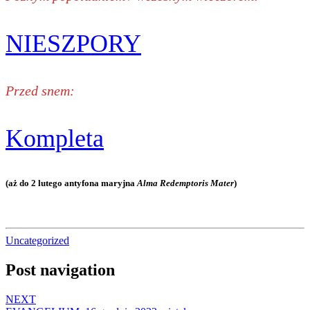
NIESZPORY
Przed snem:
Kompleta
(aż do 2 lutego antyfona maryjna
Alma Redemptoris Mater
)
Uncategorized
Post navigation
NEXT