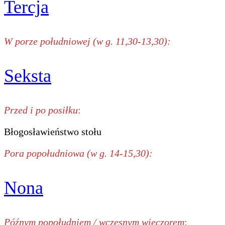
Tercja
W porze południowej (w g. 11,30-13,30):
Seksta
Przed i po posiłku
:
Błogosławieństwo stołu
Pora popołudniowa (w g. 14-15,30):
Nona
Późnym popołudniem / wczesnym wieczorem
: