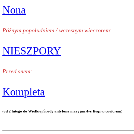
Nona
Późnym popołudniem / wczesnym wieczorem
:
NIESZPORY
Przed snem:
Kompleta
(od 2 lutego do Wielkiej Środy antyfona maryjna
Ave Regina caelorum
)