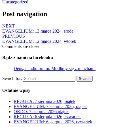
Uncategorized
Post navigation
NEXT
EVANGELIUM: 13 marca 2024, środa
PREVIOUS
EVANGELIUM: 12 marca 2024, wtorek
Comments are closed.
Bądź z nami na facebooku
Deus, in adiutorium. Modlimy się z mnichami
Search for:
Search
Ostatnie wpisy
REGUŁA: 7 sierpnia 2026, piątek
EVANGELIUM: 7 sierpnia 2026, piątek
ORDO: 7 sierpnia 2026 piątek
REGUŁA: 6 sierpnia 2026, czwartek
EVANGELIUM: 6 sierpnia 2026, czwartek