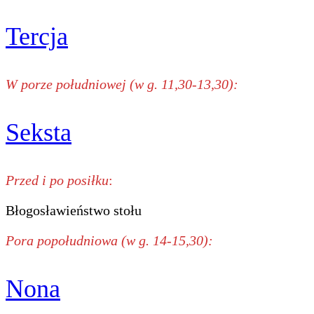
Tercja
W porze południowej (w g. 11,30-13,30):
Seksta
Przed i po posiłku
:
Błogosławieństwo stołu
Pora popołudniowa (w g. 14-15,30):
Nona