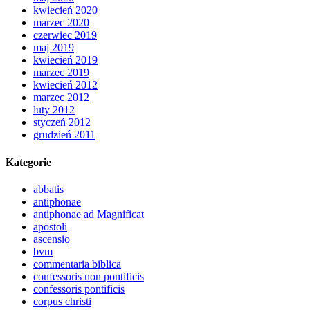
kwiecień 2020
marzec 2020
czerwiec 2019
maj 2019
kwiecień 2019
marzec 2019
kwiecień 2012
marzec 2012
luty 2012
styczeń 2012
grudzień 2011
Kategorie
abbatis
antiphonae
antiphonae ad Magnificat
apostoli
ascensio
bvm
commentaria biblica
confessoris non pontificis
confessoris pontificis
corpus christi