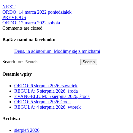
NEXT
ORDO: 14 marca 2022 poniedziałek
PREVIOUS
ORDO: 12 marca 2022 sobota
Comments are closed.
Bądź z nami na facebooku
Deus, in adiutorium. Modlimy się z mnichami
Search for:
Search
Ostatnie wpisy
ORDO: 6 sierpnia 2026 czwartek
REGUŁA: 5 sierpnia 2026, środa
EVANGELIUM: 5 sierpnia 2026, środa
ORDO: 5 sierpnia 2026 środa
REGUŁA: 4 sierpnia 2026, wtorek
Archiwa
sierpień 2026