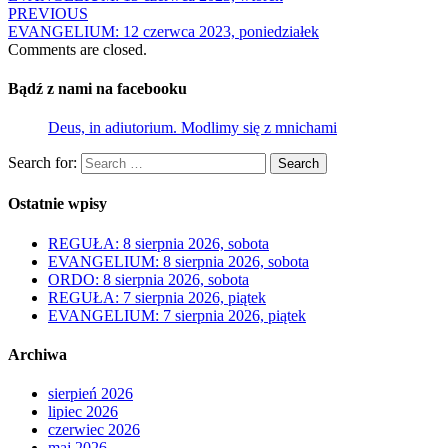
PREVIOUS
EVANGELIUM: 12 czerwca 2023, poniedziałek
Comments are closed.
Bądź z nami na facebooku
Deus, in adiutorium. Modlimy się z mnichami
Search for:
Search
Ostatnie wpisy
REGUŁA: 8 sierpnia 2026, sobota
EVANGELIUM: 8 sierpnia 2026, sobota
ORDO: 8 sierpnia 2026, sobota
REGUŁA: 7 sierpnia 2026, piątek
EVANGELIUM: 7 sierpnia 2026, piątek
Archiwa
sierpień 2026
lipiec 2026
czerwiec 2026
maj 2026