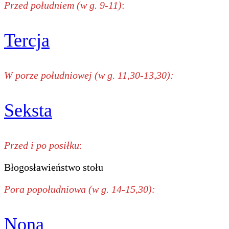
Przed południem (w g. 9-11)
:
Tercja
W porze południowej (w g. 11,30-13,30):
Seksta
Przed i po posiłku
:
Błogosławieństwo stołu
Pora popołudniowa (w g. 14-15,30):
Nona