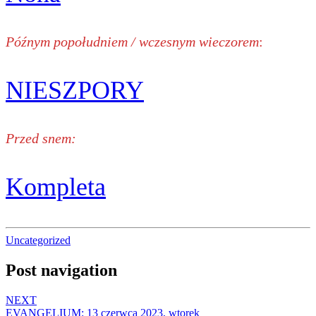
Późnym popołudniem / wczesnym wieczorem
:
NIESZPORY
Przed snem:
Kompleta
Uncategorized
Post navigation
NEXT
EVANGELIUM: 13 czerwca 2023, wtorek