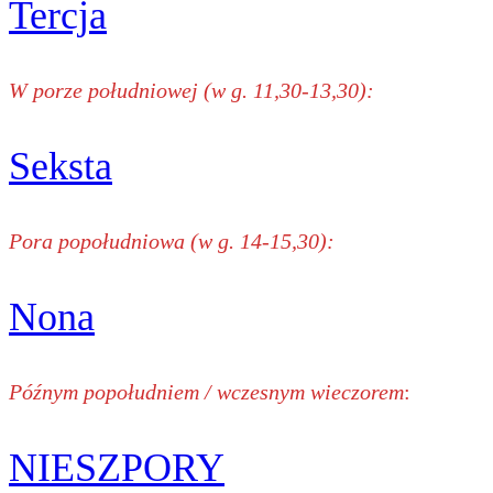
Tercja
W porze południowej (w g. 11,30-13,30):
Seksta
Pora popołudniowa (w g. 14-15,30):
Nona
Późnym popołudniem / wczesnym wieczorem
:
NIESZPORY